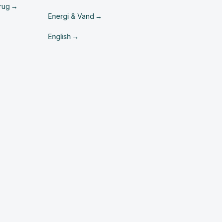
rug
Energi & Vand
English