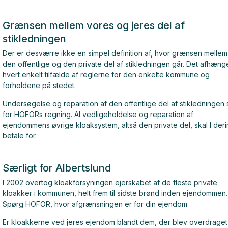
Grænsen mellem vores og jeres del af
stikledningen
Der er desværre ikke en simpel definition af, hvor grænsen mellem
den offentlige og den private del af stikledningen går. Det afhænge
hvert enkelt tilfælde af reglerne for den enkelte kommune og
forholdene på stedet.
Undersøgelse og reparation af den offentlige del af stikledningen 
for HOFORs regning. Al vedligeholdelse og reparation af
ejendommens øvrige kloaksystem, altså den private del, skal I der
betale for.
Særligt for Albertslund
I 2002 overtog kloakforsyningen ejerskabet af de fleste private
kloakker i kommunen, helt frem til sidste brønd inden ejendommen.
Spørg HOFOR, hvor afgrænsningen er for din ejendom.
Er kloakkerne ved jeres ejendom blandt dem, der blev overdraget t