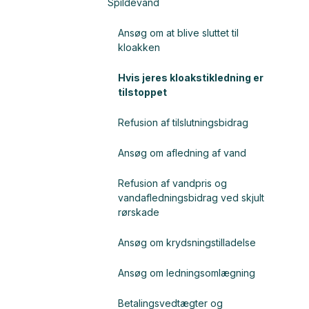
Spildevand
Ansøg om at blive sluttet til
kloakken
Hvis jeres kloakstikledning er
tilstoppet
Refusion af tilslutningsbidrag
Ansøg om afledning af vand
Refusion af vandpris og
vandafledningsbidrag ved skjult
rørskade
Ansøg om krydsningstilladelse
Ansøg om ledningsomlægning
Betalingsvedtægter og