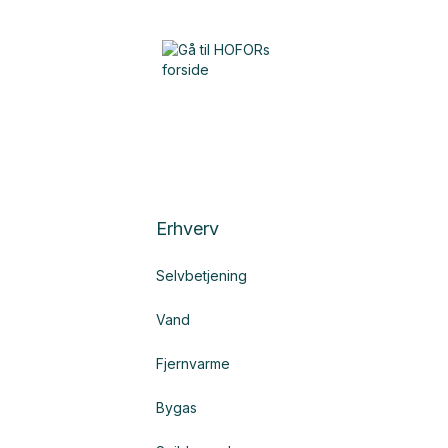
Erhverv
Selvbetjening
Vand
Fjernvarme
Bygas