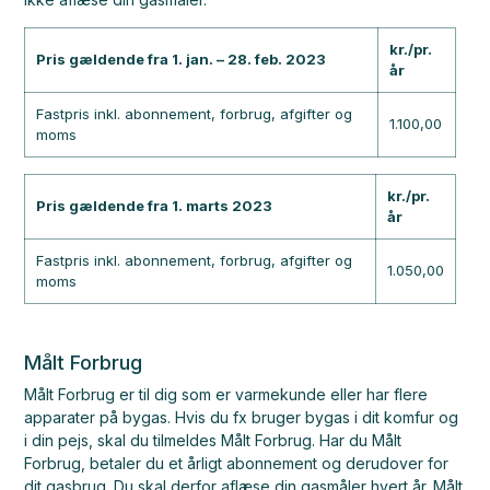
kr./pr.
Pris gældende fra 1. jan. – 28. feb. 2023
år
Fastpris inkl. abonnement, forbrug, afgifter og
1.100,00
moms
kr./pr.
Pris gældende fra 1. marts 2023
år
Fastpris inkl. abonnement, forbrug, afgifter og
1.050,00
moms
Målt Forbrug
Målt Forbrug er til dig som er varmekunde eller har flere
apparater på bygas. Hvis du fx bruger bygas i dit komfur og
i din pejs, skal du tilmeldes Målt Forbrug. Har du Målt
Forbrug, betaler du et årligt abonnement og derudover for
dit gasbrug. Du skal derfor aflæse din gasmåler hvert år. Målt