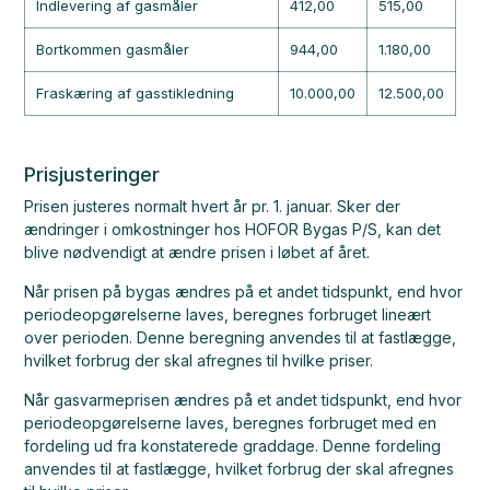
Indlevering af gasmåler
412,00
515,00
Bortkommen gasmåler
944,00
1.180,00
Fraskæring af gasstikledning
10.000,00
12.500,00
Prisjusteringer
Prisen justeres normalt hvert år pr. 1. januar. Sker der
ændringer i omkostninger hos HOFOR Bygas P/S, kan det
blive nødvendigt at ændre prisen i løbet af året.
Når prisen på bygas ændres på et andet tidspunkt, end hvor
periodeopgørelserne laves, beregnes forbruget lineært
over perioden. Denne beregning anvendes til at fastlægge,
hvilket forbrug der skal afregnes til hvilke priser.
Når gasvarmeprisen ændres på et andet tidspunkt, end hvor
periodeopgørelserne laves, beregnes forbruget med en
fordeling ud fra konstaterede graddage. Denne fordeling
anvendes til at fastlægge, hvilket forbrug der skal afregnes