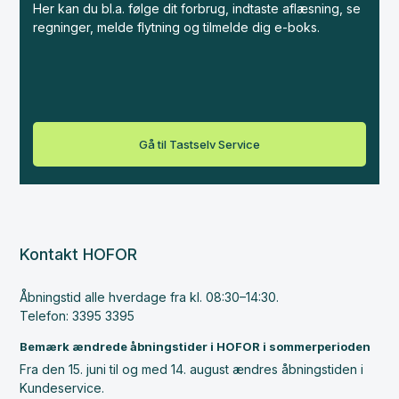
Her kan du bl.a. følge dit forbrug, indtaste aflæsning, se
regninger, melde flytning og tilmelde dig e-boks.
Gå til Tastselv Service
Kontakt HOFOR
Åbningstid alle hverdage fra kl. 08:30–14:30.
Telefon: 3395 3395
Bemærk ændrede åbningstider i HOFOR i sommerperioden
Fra den 15. juni til og med 14. august ændres åbningstiden i
Kundeservice.