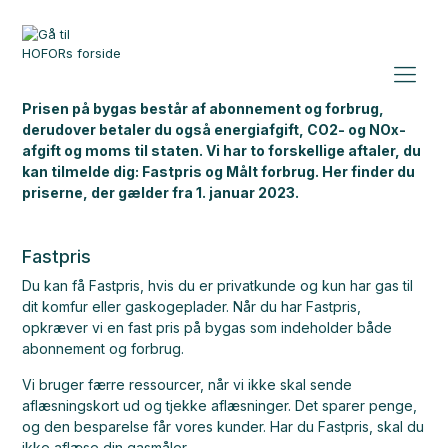
Prisen på bygas består af abonnement og forbrug,
derudover betaler du også energiafgift, CO2- og NOx-
afgift og moms til staten. Vi har to forskellige aftaler, du
kan tilmelde dig: Fastpris og Målt forbrug. Her finder du
priserne, der gælder fra 1. januar 2023.
Fastpris
Du kan få Fastpris, hvis du er privatkunde og kun har gas til
dit komfur eller gaskogeplader. Når du har Fastpris,
opkræver vi en fast pris på bygas som indeholder både
abonnement og forbrug.
Vi bruger færre ressourcer, når vi ikke skal sende
aflæsningskort ud og tjekke aflæsninger. Det sparer penge,
og den besparelse får vores kunder. Har du Fastpris, skal du
ikke aflæse din gasmåler.