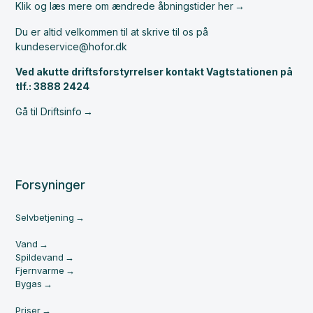
Klik og læs mere om ændrede åbningstider her
Du er altid velkommen til at skrive til os på
kundeservice@hofor.dk
Ved akutte driftsforstyrrelser kontakt Vagtstationen på
tlf.: 3888 2424
Gå til Driftsinfo
Forsyninger
Selvbetjening
Vand
Spildevand
Fjernvarme
Bygas
Priser