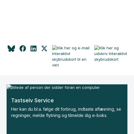
Tastselv Service
Her kan du bl.a. følge dit forbrug, indtaste aflæsning, se
regninger, melde flytning og tilmelde dig e-boks.