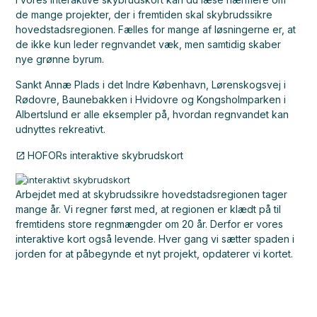
de mange projekter, der i fremtiden skal skybrudssikre
hovedstadsregionen. Fælles for mange af løsningerne er, at
de ikke kun leder regnvandet væk, men samtidig skaber
nye grønne byrum.
Sankt Annæ Plads i det Indre København, Lørenskogsvej i
Rødovre, Baunebakken i Hvidovre og Kongsholmparken i
Albertslund er alle eksempler på, hvordan regnvandet kan
udnyttes rekreativt.
HOFORs interaktive skybrudskort
Arbejdet med at skybrudssikre hovedstadsregionen tager
mange år. Vi regner først med, at regionen er klædt på til
fremtidens store regnmængder om 20 år. Derfor er vores
interaktive kort også levende. Hver gang vi sætter spaden i
jorden for at påbegynde et nyt projekt, opdaterer vi kortet.