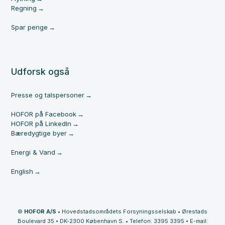
Regning
Spar penge
Udforsk også
Presse og talspersoner
HOFOR på Facebook
HOFOR på LinkedIn
Bæredygtige byer
Energi & Vand
English
©
HOFOR A/S
•
Hovedstadsområdets Forsyningsselskab
•
Ørestads
Boulevard 35
•
DK-2300 København S.
•
Telefon: 3395 3395
•
E-mail: