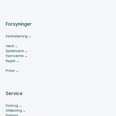
Forsyninger
Selvbetjening
Vand
Spildevand
Fjernvarme
Bygas
Priser
Service
Forbrug
Aflæsning
Flytning