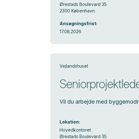
Ørestads Boulevard 35
2300 København.
Ansøgningsfrist:
17.08.2026
Vejlandshuset
Seniorprojektled
Vil du arbejde med byggemodni
Lokation:
Hovedkontoret
Ørestads Boulevard 35