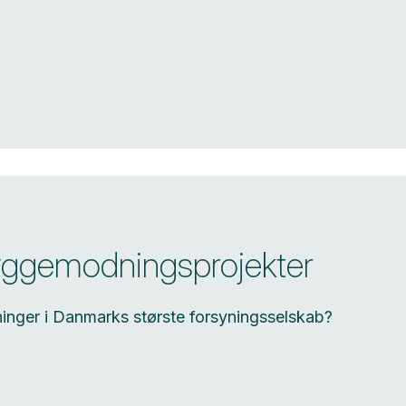
 byggemodningsprojekter
nger i Danmarks største forsyningsselskab?