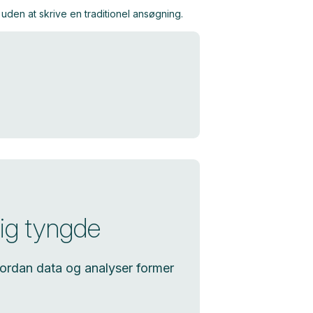
uden at skrive en traditionel ansøgning.
ig tyngde
hvordan data og analyser former