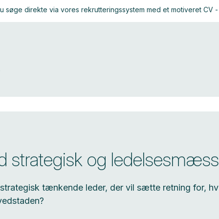
 du søge direkte via vores rekrutteringssystem med et motiveret CV - 
strategisk og ledelsesmæss
 strategisk tænkende leder, der vil sætte retning for, 
ovedstaden?