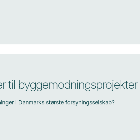
er til byggemodningsprojekter
nger i Danmarks største forsyningsselskab?