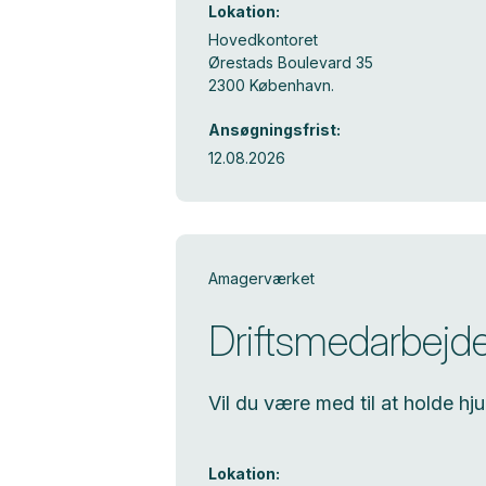
Lokation:
Hovedkontoret
Ørestads Boulevard 35
2300 København.
Ansøgningsfrist:
12.08.2026
Amagerværket
Driftsmedarbejd
Vil du være med til at holde h
Lokation: