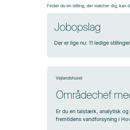
Finder du en stilling, der matcher dig, kan
Jobopslag
Der er lige nu: 11 ledige stillinger
Vejlandshuset
Områdechef med 
Er du en talstærk, analytisk og
fremtidens vandforsyning i H