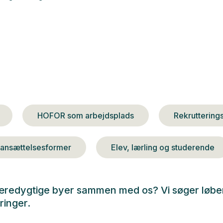
HOFOR som arbejdsplads
Rekruttering
 ansættelsesformer
Elev, lærling og studerende
 bæredygtige byer sammen med os? Vi søger løb
ringer.