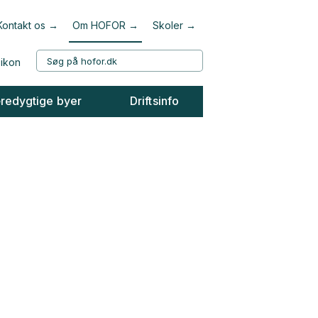
Kontakt os
Om HOFOR
Skoler
redygtige byer
Driftsinfo