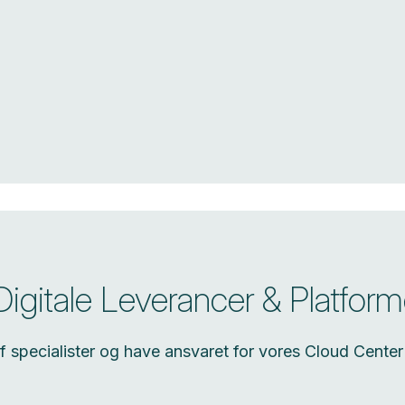
 Digitale Leverancer & Platfor
af specialister og have ansvaret for vores Cloud Cente