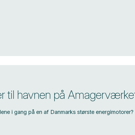
er til havnen på Amagerværke
julene i gang på en af Danmarks største energimotorer?