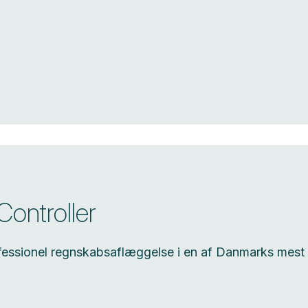
Controller
professionel regnskabsaflæggelse i en af Danmarks mes