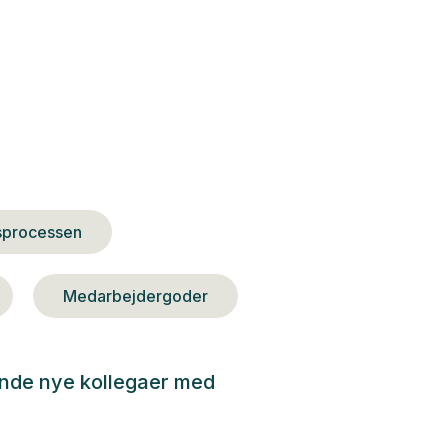
sprocessen
Medarbejdergoder
ende nye kollegaer med