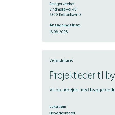
Amagerværket
Vindmøllevej 48
2300 København S.
Ansøgningsfrist:
16.08.2026
Vejlandshuset
Projektleder til
Vil du arbejde med byggemodni
Lokation:
Hovedkontoret