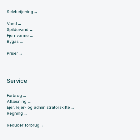
Selvbetjening
Vand
Spildevand
Fjernvarme
Bygas
Priser
Service
Forbrug
Aflæsning
Ejer, lejer- og administratorskifte
Regning
Reducer forbrug