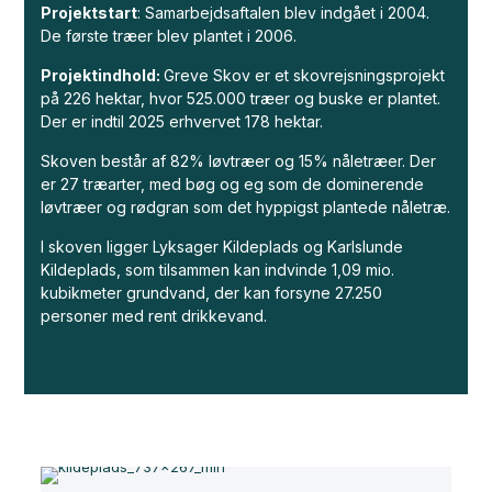
Projektstart
: Samarbejdsaftalen blev indgået i 2004.
De første træer blev plantet i 2006.
Projektindhold:
Greve Skov er et skovrejsningsprojekt
på 226 hektar, hvor 525.000 træer og buske er plantet.
Der er indtil 2025 erhvervet 178 hektar.
Skoven består af 82% løvtræer og 15% nåletræer. Der
er 27 træarter, med bøg og eg som de dominerende
løvtræer og rødgran som det hyppigst plantede nåletræ.
I skoven ligger Lyksager Kildeplads og Karlslunde
Kildeplads, som tilsammen kan indvinde 1,09 mio.
kubikmeter grundvand, der kan forsyne 27.250
personer med rent drikkevand.