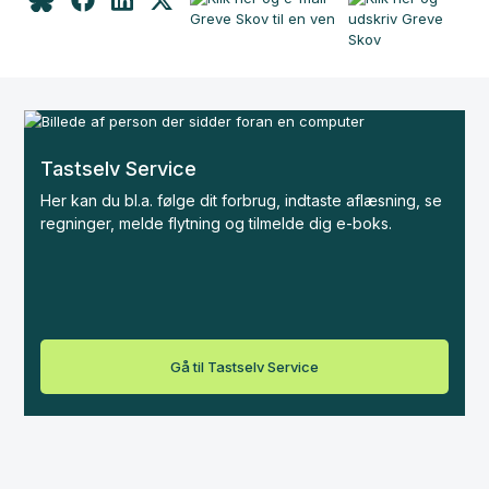
Tastselv Service
Her kan du bl.a. følge dit forbrug, indtaste aflæsning, se
regninger, melde flytning og tilmelde dig e-boks.
Gå til Tastselv Service