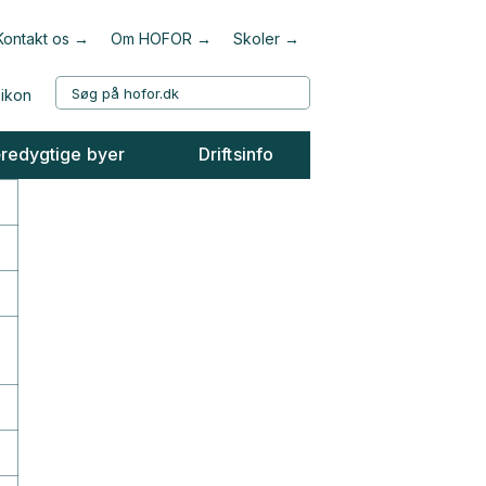
Kontakt os
Om HOFOR
Skoler
redygtige byer
Driftsinfo