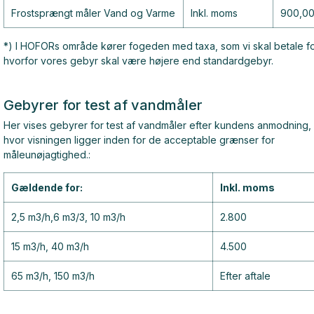
Frostsprængt måler Vand og Varme
Inkl. moms
900,0
*) I HOFORs område kører fogeden med taxa, som vi skal betale fo
hvorfor vores gebyr skal være højere end standardgebyr.
Gebyrer for test af vandmåler
Her vises gebyrer for test af vandmåler efter kundens anmodning,
hvor visningen ligger inden for de acceptable grænser for
måleunøjagtighed.:
Gældende for:
Inkl. moms
2,5 m3/h,6 m3/3, 10 m3/h
2.800
15 m3/h, 40 m3/h
4.500
65 m3/h, 150 m3/h
Efter aftale