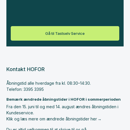
Gå til Tastselv Service
Kontakt HOFOR
Åbningstid alle hverdage fra kl. 08:30–14:30.
Telefon: 3395 3395
Bemærk ændrede åbningstider i HOFOR i sommerperioden
Fra den 15. juni til og med 14. august ændres åbningstiden i
Kundeservice.
Klik og læs mere om ændrede åbningstider her
Du er altid velkommen til at skrive til os på