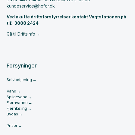
kundeservice@hofor.dk
Ved akutte driftsforstyrrelser kontakt Vagtstationen på
tlf.: 3888 2424
Gå til Driftsinfo
Forsyninger
Selvbetjening
Vand
Spildevand
Fjernvarme
Fjernkøling
Bygas
Priser