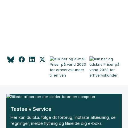
Tastselv Service
Her kan du bl.a. følge dit forbrug, indtaste aflæsning, se
regninger, melde flytning og tilmelde dig e-boks.