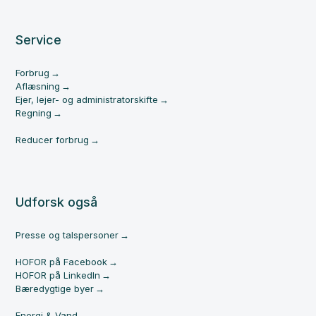
Service
Forbrug
Aflæsning
Ejer, lejer- og administratorskifte
Regning
Reducer forbrug
Udforsk også
Presse og talspersoner
HOFOR på Facebook
HOFOR på LinkedIn
Bæredygtige byer
Energi & Vand