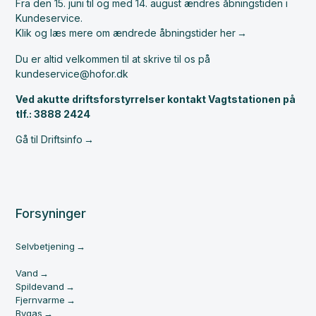
Fra den 15. juni til og med 14. august ændres åbningstiden i
Kundeservice.
Klik og læs mere om ændrede åbningstider her
Du er altid velkommen til at skrive til os på
kundeservice@hofor.dk
Ved akutte driftsforstyrrelser kontakt Vagtstationen på
tlf.: 3888 2424
Gå til Driftsinfo
Forsyninger
Selvbetjening
Vand
Spildevand
Fjernvarme
Bygas