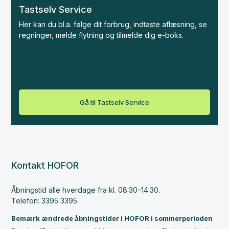
Tastselv Service
Her kan du bl.a. følge dit forbrug, indtaste aflæsning, se
regninger, melde flytning og tilmelde dig e-boks.
Gå til Tastselv Service
Kontakt HOFOR
Åbningstid alle hverdage fra kl. 08:30–14:30.
Telefon: 3395 3395
Bemærk ændrede åbningstider i HOFOR i sommerperioden