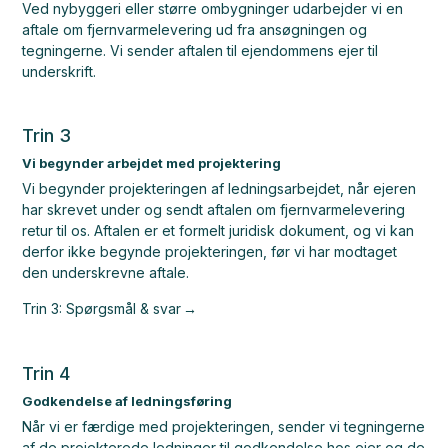
Ved nybyggeri eller større ombygninger udarbejder vi en
aftale om fjernvarmelevering ud fra ansøgningen og
tegningerne. Vi sender aftalen til ejendommens ejer til
underskrift.
Trin 3
Vi begynder arbejdet med projektering
Vi begynder projekteringen af ledningsarbejdet, når ejeren
har skrevet under og sendt aftalen om fjernvarmelevering
retur til os. Aftalen er et formelt juridisk dokument, og vi kan
derfor ikke begynde projekteringen, før vi har modtaget
den underskrevne aftale.
Trin 3: Spørgsmål & svar
Trin 4
Godkendelse af ledningsføring
Når vi er færdige med projekteringen, sender vi tegningerne
af de projekterede ledninger til godkendelse hos ejer og de