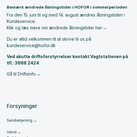
Bemærk ændrede åbningstider i HOFOR i sommerperioden
Fra den 15. juni til og med 14. august ændres åbningstiden i
Kundeservice.
Klik og læs mere om ændrede åbningstider her
Du er altid velkommen til at skrive til os på
kundeservice@hofor.dk
Ved akutte driftsforstyrrelser kontakt Vagtstationen på
tlf.: 3888 2424
Gå til Driftsinfo
Forsyninger
Selvbetjening
Vand