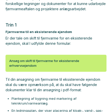
forskellige tegninger og dokumenter for at kunne udarbejde
fjernvarmeaftalen og projektere anlægsarbejdet.
Trin 1
Fjernvarme til en eksisterende ejendom
Er der tale om skift til fjernvarme for en eksisterende
ejendom, skal I udfylde denne formular:
Ansøg om skift til fjernvarme for eksisterende
erhvervsejendom
Til din ansøgning om fjernvarme til eksisterende ejendom
skal du være opmærksom på, at du skal have følgende
dokumenter klar til din ansøgning i pdf-format:
Plantegning af bygning med markering af
teknikrum/varmeanlæg.
En ledningsplan, der viser placering af kloak-, vand-, gas-