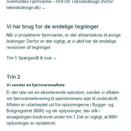
overholdes
Fjernvarme – HOFOR Tekniskdesign (hofor-
tekniskdesign.dk)
Vi har brug for de endelige tegninger
Når vi projekterer fjernvarme, er der afstandskrav til øvrige
ledninger. Derfor er det vigtigt, at vi altid har de endelige
revisioner af tegninger.
Trin 1: Spørgsmål & svar
Trin 2
Vi sender en fjernvarmeaftale
Er der tale om en eksisterende ejendom, sender vi aftalen
om fjernvarmelevering til ejendommens ejer til underskrift.
Aftalen er udarbejdet ud fra oplysningerne i Bygge- og
Boligregistret (BBR) og de oplysninger, der står i
ansøgningen beskrevet under trin 1. Det er vigtigt, at BBR-
oplysninger er opdateret.