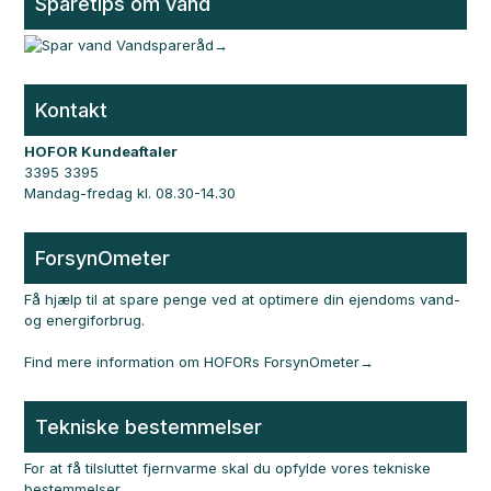
Sparetips om vand
Vandspareråd
Kontakt
HOFOR Kundeaftaler
3395 3395
Mandag-fredag kl. 08.30-14.30
ForsynOmeter
Få hjælp til at spare penge ved at optimere din ejendoms vand-
og energiforbrug.
Find mere information om HOFORs ForsynOmeter
Tekniske bestemmelser
For at få tilsluttet fjernvarme skal du opfylde vores tekniske
bestemmelser.