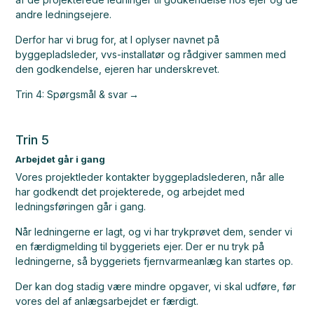
andre ledningsejere.
Derfor har vi brug for, at I oplyser navnet på
byggepladsleder, vvs-installatør og rådgiver sammen med
den godkendelse, ejeren har underskrevet.
Trin 4: Spørgsmål & svar
Trin 5
Arbejdet går i gang
Vores projektleder kontakter byggepladslederen, når alle
har godkendt det projekterede, og arbejdet med
ledningsføringen går i gang.
Når ledningerne er lagt, og vi har trykprøvet dem, sender vi
en færdigmelding til byggeriets ejer. Der er nu tryk på
ledningerne, så byggeriets fjernvarmeanlæg kan startes op.
Der kan dog stadig være mindre opgaver, vi skal udføre, før
vores del af anlægsarbejdet er færdigt.