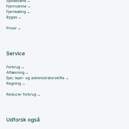
Spildevand
Fjernvarme
Fjernkøling
Bygas
Priser
Service
Forbrug
Aflæsning
Ejer, lejer- og administratorskifte
Regning
Reducer forbrug
Udforsk også