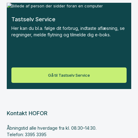
Tastselv Service
Her kan du bl.a. følge dit forbrug, indtaste aflæsning, se
regninger, melde flytning og tilmelde dig e-boks.
Gå til Tastselv Service
Kontakt HOFOR
Åbningstid alle hverdage fra kl. 08:30–14:30.
Telefon: 3395 3395