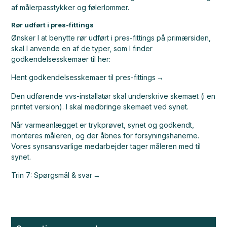
af målerpasstykker og følerlommer.
Rør udført i pres-fittings
Ønsker I at benytte rør udført i pres-fittings på primærsiden,
skal I anvende en af de typer, som I finder
godkendelsesskemaer til her:
Hent godkendelsesskemaer til pres-fittings
Den udførende vvs-installatør skal underskrive skemaet (i en
printet version). I skal medbringe skemaet ved synet.
Når varmeanlægget er trykprøvet, synet og godkendt,
monteres måleren, og der åbnes for forsyningshanerne.
Vores synsansvarlige medarbejder tager måleren med til
synet.
Trin 7: Spørgsmål & svar