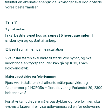
tilsluttet en alternativ energikilde. Anlægget skal dog opfylde
vores bestemmelser.
Trin 7
Syn af anlæg
I skal bestille synet hos os
senest 5 hverdage inden
, I
ønsker syn og opstart af anlæg.
Bestil syn af fjernvarmeinstallation
Vvs-installatøren skal være til stede ved synet, og skal
medbringe en trykspand, der kan gå op til 14,3 bars
koldvandstryk.
Målerpasstykke og følerlommer
Ejers vvs-installatør skal afhente målerpasstykke og
følerlommer på HOFORs målerudlevering: Forlandet 29, 2300
København S.
For at vi kan udlevere målerpasstykker og følerlommer, skal
vvs-installatøren fremvise udleveringssedlen for udlevering