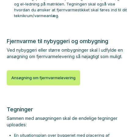
og el-ledning på matriklen. Tegningen skal også vise
hvordan du ønsker at fjernvarmestikket skal føres ind til dit
teknikrum/varmeanlæg.
Fjernvarme til nybyggeri og ombygning
Ved nybyggeri eller større ombygninger skal I udfylde en
ansøgning om fjernvarmelevering så nøjagtigt som muligt.
Ansøgning om fjernvarmelevering
Tegninger
Sammen med ansøgningen skal de endelige tegninger
uploades:
En situationsplan over byggeriet med placering af