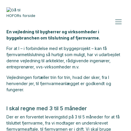
En vejledning til bygherrer og virksomheder i
byggebranchen om tilslutning af fjernvarme.
For at I – i forbindelse med et byggeprojekt – kan få
fjernvarmetilslutning så hurtigt som muligt, har vi udarbejdet
denne vejledning til arkitekter, rådgivende ingeniører,
entreprenører, vvs-virksomheder m.v.
Vejledningen fortæller trin for trin, hvad der sker, fra I
henvender jer, til fjernvarmeanlægget er godkendt og
fungerer.
I skal regne med 3 til 5 måneder
Der er en forventet leveringstid på 3 til 5 måneder for at få
tilsluttet fjernvarme, fra vi modtager en underskrevet
fjernvarmeaftale, til fjernvarmen er i drift. Vi skal bruge