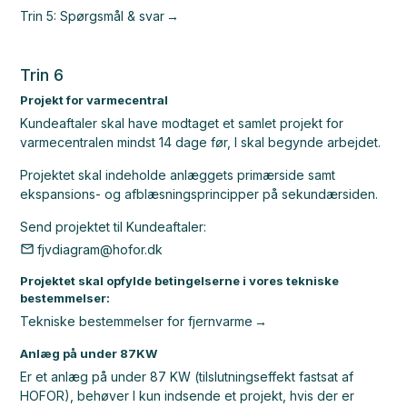
Trin 5: Spørgsmål & svar
Trin 6
Projekt for varmecentral
Kundeaftaler skal have modtaget et samlet projekt for
varmecentralen mindst 14 dage før, I skal begynde arbejdet.
Projektet skal indeholde anlæggets primærside samt
ekspansions- og afblæsningsprincipper på sekundærsiden.
Send projektet til Kundeaftaler:
fjvdiagram@hofor.dk
Projektet skal opfylde betingelserne i vores tekniske
bestemmelser:
Tekniske bestemmelser for fjernvarme
Anlæg på under 87KW
Er et anlæg på under 87 KW (tilslutningseffekt fastsat af
HOFOR), behøver I kun indsende et projekt, hvis der er