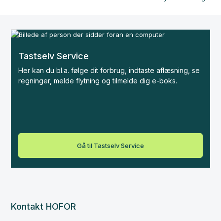
Tastselv Service
Her kan du bl.a. følge dit forbrug, indtaste aflæsning, se
regninger, melde flytning og tilmelde dig e-boks.
Gå til Tastselv Service
Kontakt HOFOR