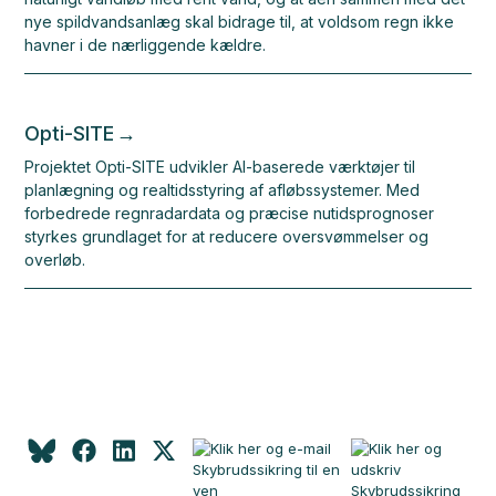
nye spildvandsanlæg skal bidrage til, at voldsom regn ikke
havner i de nærliggende kældre.
Opti-SITE
Projektet Opti-SITE udvikler AI-baserede værktøjer til
planlægning og realtidsstyring af afløbssystemer. Med
forbedrede regnradardata og præcise nutidsprognoser
styrkes grundlaget for at reducere oversvømmelser og
overløb.