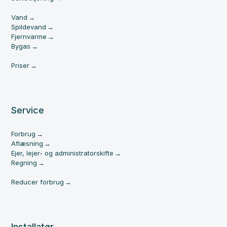
Vand
Spildevand
Fjernvarme
Bygas
Priser
Service
Forbrug
Aflæsning
Ejer, lejer- og administratorskifte
Regning
Reducer forbrug
Installatør