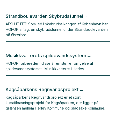
Strandboulevarden Skybrudstunnel
AFSLUTTET: Som led i skybrudssikringen af København har
HOFOR anlagt en skybrudstunnel under Strandboulevarden
på Østerbro.
Musikkvarterets spildevandssystem
HOFOR forbereder i disse år en større fornyelse af
spildevandssystemet i Musikkvarteret i Herlev.
Kagsåparkens Regnvandsprojekt
Kagsåparkens Regnvandsprojekt er et stort
klimatilpasningsprojekt for Kagsåparken, der ligger på
grænsen mellem Herlev Kommune og Gladsaxe Kommune.