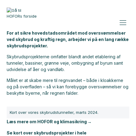
For at sikre hovedstadsområdet mod oversvømmelser
ved skybrud og kraftig regn, arbejder vi på en lang række
skybrudsprojekter.
Skybrudsprojekterne omfatter blandt andet etablering af
tunneler, bassiner, grønne veje, ombygning af byrum samt
udvidelse af åer og vandløb.
Målet er at skabe mere til regnvandet – både i kloakkerne
og på overfladen – så vi kan forebygge oversvømmelser og
beskytte byerne, når regnen falder.
Kort over vores skybrudstunneller, marts 2024.
Læs mere om HOFOR og klimasikring
Se kort over skybrudsprojekter i hele