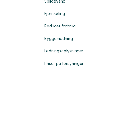
Spildevand
Fjernkøling
Reducer forbrug
Byggemodning
Ledningsoplysninger
Priser på forsyninger