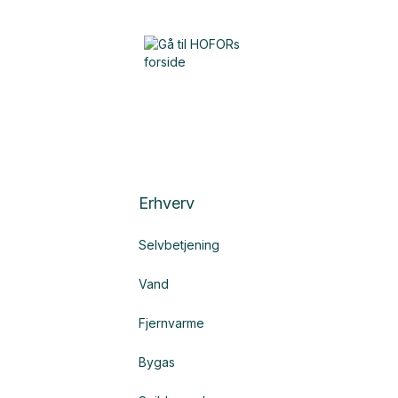
Erhverv
Selvbetjening
Vand
Fjernvarme
Bygas