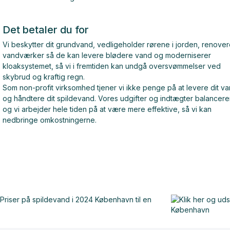
Det betaler du for
Vi beskytter dit grundvand, vedligeholder rørene i jorden, renover
vandværker så de kan levere blødere vand og moderniserer
kloaksystemet, så vi i fremtiden kan undgå oversvømmelser ved
skybrud og kraftig regn.
Som non-profit virksomhed tjener vi ikke penge på at levere dit v
og håndtere dit spildevand. Vores udgifter og indtægter balancerer
og vi arbejder hele tiden på at være mere effektive, så vi kan
nedbringe omkostningerne.