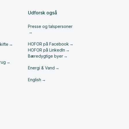
Udforsk også
Presse og talspersoner
HOFOR på Facebook
kifte
HOFOR på LinkedIn
Bæredygtige byer
rug
Energi & Vand
English