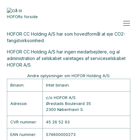
HOFOR CC Holding A/S har som hovedformål at eje CO2-
fangstvirksomhed.
HOFOR CC Holding A/S har ingen medarbejdere, og al
administration af selskabet varetages af serviceselskabet
HOFOR A/S.
Andre oplysninger om HOFOR Holding A/S:
Binavn:
Intet binavn.
c/o HOFOR A/S
Adresse:
Ørestads Boulevard 35
2300 København S.
CVR nummer:
45 26 52 93
EAN nummer:
574600000273