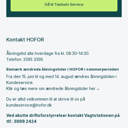
Gå til Tastselv Service
Kontakt HOFOR
Åbningstid alle hverdage fra kl. 08:30–14:30.
Telefon: 3395 3395
Bemærk ændrede åbningstider i HOFOR i sommerperioden
Fra den 15. juni til og med 14. august ændres åbningstiden i
Kundeservice.
Klik og læs mere om ændrede åbningstider her
Du er altid velkommen til at skrive til os på
kundeservice@hofor.dk
Ved akutte driftsforstyrrelser kontakt Vagtstationen på
tlf.: 3888 2424