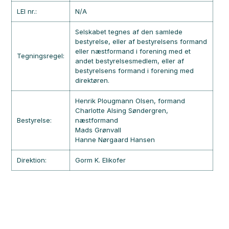
LEI nr.:
N/A
Selskabet tegnes af den samlede
bestyrelse, eller af bestyrelsens formand
eller næstformand i forening med et
Tegningsregel:
andet bestyrelsesmedlem, eller af
bestyrelsens formand i forening med
direktøren.
Henrik Plougmann Olsen, formand
Charlotte Alsing Søndergren,
Bestyrelse:
næstformand
Mads Grønvall
Hanne Nørgaard Hansen
Direktion:
Gorm K. Elikofer