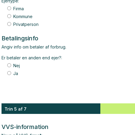
Ejertype:
Firma
Kommune
Privatperson
Betalingsinfo
Angiv info om betaler af forbrug.
Er betaler en anden end ejer?:
Nej
Ja
Trin 5 af 7
VVS-information