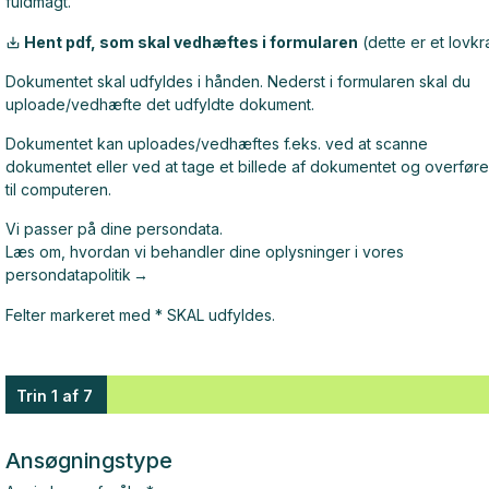
fuldmagt.
Hent pdf, som skal vedhæftes i formularen
(dette er et lovkr
Dokumentet skal udfyldes i hånden. Nederst i formularen skal du
uploade/vedhæfte det udfyldte dokument.
Dokumentet kan uploades/vedhæftes f.eks. ved at scanne
dokumentet eller ved at tage et billede af dokumentet og overføre
til computeren.
Vi passer på dine persondata.
Læs om, hvordan vi behandler dine oplysninger i vores
persondatapolitik
Felter markeret med * SKAL udfyldes.
Trin 1 af 7
Ansøgningstype