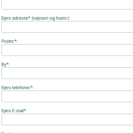
Ejers adresse* (vejnavn og husnr.):
Postnr.*:
By*:
Ejers telefonnr.*:
Ejers E-mail*: