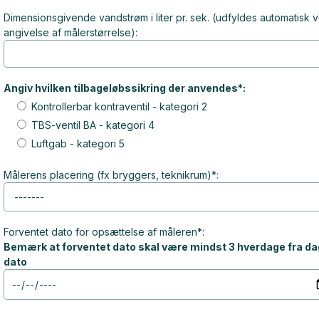
Dimensionsgivende vandstrøm i liter pr. sek. (udfyldes automatisk 
angivelse af målerstørrelse):
Angiv hvilken tilbageløbssikring der anvendes*:
Kontrollerbar kontraventil - kategori 2
TBS-ventil BA - kategori 4
Luftgab - kategori 5
Målerens placering (fx bryggers, teknikrum)*:
Forventet dato for opsættelse af måleren*:
Bemærk at forventet dato skal være mindst 3 hverdage fra d
dato