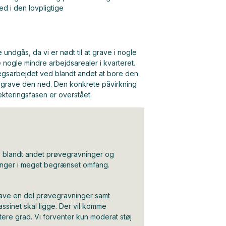
ed i den lovpligtige
 undgås, da vi er nødt til at grave i nogle
e nogle mindre arbejdsarealer i kvarteret.
ægsarbejdet ved blandt andet at bore den
le grave den ned. Den konkrete påvirkning
ekteringsfasen er overstået.
t, blandt andet prøvegravninger og
inger i meget begrænset omfang.
 lave en del prøvegravninger samt
ssinet skal ligge. Der vil komme
ttere grad. Vi forventer kun moderat støj