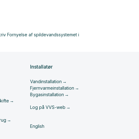
Installatør
Vandinstallation
Fjernvarmeinstallation
Bygasinstallation
kifte
Log på VVS-web
rug
English