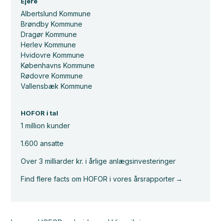
Ejere
Albertslund Kommune
Brøndby Kommune
Dragør Kommune
Herlev Kommune
Hvidovre Kommune
Københavns Kommune
Rødovre Kommune
Vallensbæk Kommune
HOFOR i tal
1 million kunder
1.600 ansatte
Over 3 milliarder kr. i årlige anlægsinvesteringer
Find flere facts om HOFOR i vores årsrapporter