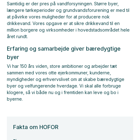
Samtidig er der pres på vandforsyningen. Større byer,
længere tørkeperioder og grundvandsforurening er med til
at påvirke vores muligheder for at producere nok
drikkevand. Vores opgave er at sikre drikkevand til en
million borgere og virksomheder i hovedstadsområdet hele
året rundt.
Erfaring og samarbejde giver bæredygtige
byer
Vi har 150 års viden, store ambitioner og arbejder tæt
sammen med vores otte ejerkommuner, kunderne,
myndigheder og erhvervslivet om at skabe bæredygtige
byer og velfungerende hverdage. Vi skal alle forbruge
klogere, så vi både nu og i fremtiden kan leve og bo i
byerne.
Fakta om HOFOR