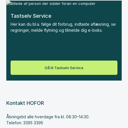
Tastselv Service
Her kan du bl.a. følge dit forbrug, indtaste aflæsning, se
regninger, melde flytning og tilmelde dig e-boks.
Gå til Tastselv Service
Kontakt HOFOR
Åbningstid alle hverdage fra kl. 08:30–14:30.
Telefon: 3395 3395