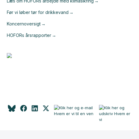
Læs om HOFORs arbejde med klimasikring
Før vi løber tør for drikkevand
Koncernoversigt
HOFORs årsrapporter