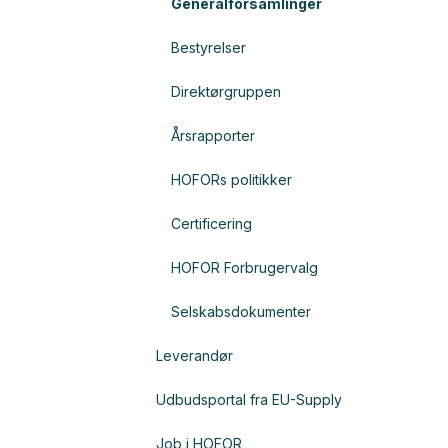
Generalforsamlinger
Bestyrelser
Direktørgruppen
Årsrapporter
HOFORs politikker
Certificering
HOFOR Forbrugervalg
Selskabsdokumenter
Leverandør
Udbudsportal fra EU-Supply
Job i HOFOR