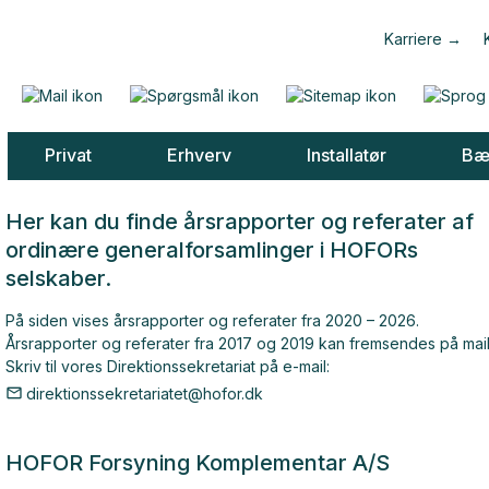
Karriere
Privat
Erhverv
Installatør
Bæ
Her kan du finde årsrapporter og referater af
ordinære generalforsamlinger i HOFORs
selskaber.
På siden vises årsrapporter og referater fra 2020 – 2026.
Årsrapporter og referater fra 2017 og 2019 kan fremsendes på mail
Skriv til vores Direktionssekretariat på e-mail:
direktionssekretariatet@hofor.dk
HOFOR Forsyning Komplementar A/S