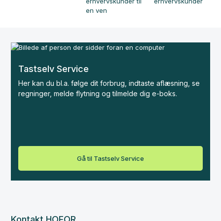
Tastselv Service
Her kan du bl.a. følge dit forbrug, indtaste aflæsning, se
regninger, melde flytning og tilmelde dig e-boks.
Gå til Tastselv Service
Kontakt HOFOR