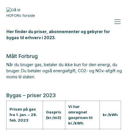
Her finder du priser, abonnementer og gebyrer for
bygas til erhverv i 2023.
Målt Forbrug
Når du bruger gas, betaler du ikke kun for den energi, du
bruger. Du betaler også energiafgift, CO2- og NOx-afgift og
moms til staten.
Bygas – priser 2023
Vi har
Prisen på gas
Gaspris
omregnet
fra 1. jan. – 28.
kr./kWh
(kr./m3)
gasprisen til
feb. 2023
kr./kWh
.