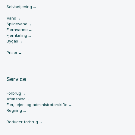
Selvbetjening
Vand
Spildevand
Fjernvarme
Fjernkøling
Bygas
Priser
Service
Forbrug
Aflæsning
Ejer, lejer- og administratorskifte
Regning
Reducer forbrug