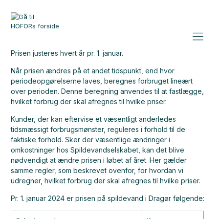
Prisen justeres hvert år pr. 1. januar.
Når prisen ændres på et andet tidspunkt, end hvor
periodeopgørelserne laves, beregnes forbruget lineært
over perioden. Denne beregning anvendes til at fastlægge,
hvilket forbrug der skal afregnes til hvilke priser.
Kunder, der kan eftervise et væsentligt anderledes
tidsmæssigt forbrugsmønster, reguleres i forhold til de
faktiske forhold. Sker der væsentlige ændringer i
omkostninger hos Spildevandselskabet, kan det blive
nødvendigt at ændre prisen i løbet af året. Her gælder
samme regler, som beskrevet ovenfor, for hvordan vi
udregner, hvilket forbrug der skal afregnes til hvilke priser.
Pr. 1. januar 2024 er prisen på spildevand i Dragør følgende: