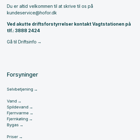
Du er altid velkommen til at skrive til os på
kundeservice@hofor.dk
Ved akutte driftsforstyrrelser kontakt Vagtstationen på
tlf.: 3888 2424
Gå til Driftsinfo
Forsyninger
Selvbetjening
Vand
Spildevand
Fjernvarme
Fjernkøling
Bygas
Priser