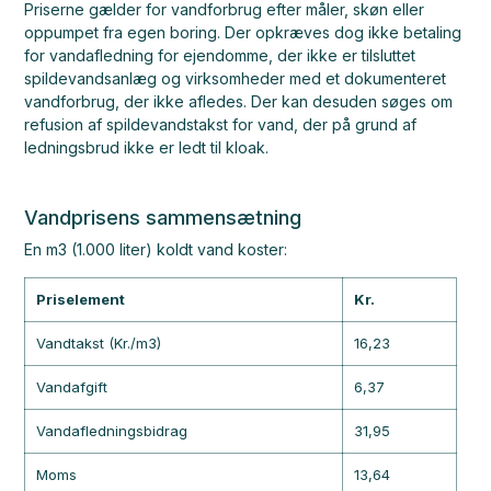
Priserne gælder for vandforbrug efter måler, skøn eller
oppumpet fra egen boring. Der opkræves dog ikke betaling
for vandafledning for ejendomme, der ikke er tilsluttet
spildevandsanlæg og virksomheder med et dokumenteret
vandforbrug, der ikke afledes. Der kan desuden søges om
refusion af spildevandstakst for vand, der på grund af
ledningsbrud ikke er ledt til kloak.
Vandprisens sammensætning
En m3 (1.000 liter) koldt vand koster:
Priselement
Kr.
Vandtakst (Kr./m3)
16,23
Vandafgift
6,37
Vandafledningsbidrag
31,95
Moms
13,64