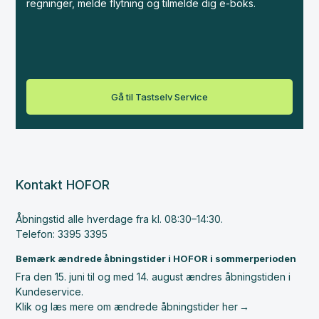
regninger, melde flytning og tilmelde dig e-boks.
Gå til Tastselv Service
Kontakt HOFOR
Åbningstid alle hverdage fra kl. 08:30–14:30.
Telefon: 3395 3395
Bemærk ændrede åbningstider i HOFOR i sommerperioden
Fra den 15. juni til og med 14. august ændres åbningstiden i
Kundeservice.
Klik og læs mere om ændrede åbningstider her