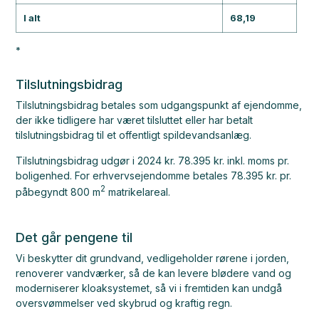
I alt
68,19
*
Tilslutningsbidrag
Tilslutningsbidrag betales som udgangspunkt af ejendomme,
der ikke tidligere har været tilsluttet eller har betalt
tilslutningsbidrag til et offentligt spildevandsanlæg.
Tilslutningsbidrag udgør i 2024 kr. 78.395 kr. inkl. moms pr.
boligenhed. For erhvervsejendomme betales 78.395 kr. pr.
2
påbegyndt 800 m
matrikelareal.
Det går pengene til
Vi beskytter dit grundvand, vedligeholder rørene i jorden,
renoverer vandværker, så de kan levere blødere vand og
moderniserer kloaksystemet, så vi i fremtiden kan undgå
oversvømmelser ved skybrud og kraftig regn.