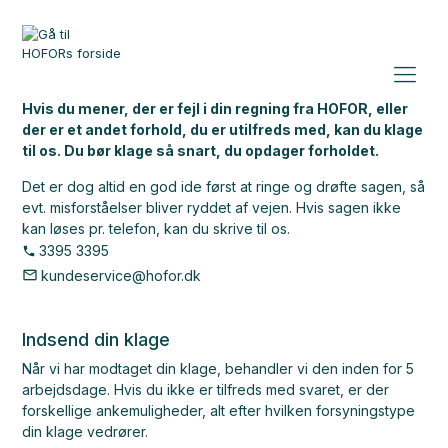
Hvis du mener, der er fejl i din regning fra HOFOR, eller
der er et andet forhold, du er utilfreds med, kan du klage
til os. Du bør klage så snart, du opdager forholdet.
Det er dog altid en god ide først at ringe og drøfte sagen, så
evt. misforståelser bliver ryddet af vejen. Hvis sagen ikke
kan løses pr. telefon, kan du skrive til os.
3395 3395
kundeservice@hofor.dk
Indsend din klage
Når vi har modtaget din klage, behandler vi den inden for 5
arbejdsdage. Hvis du ikke er tilfreds med svaret, er der
forskellige ankemuligheder, alt efter hvilken forsyningstype
din klage vedrører.