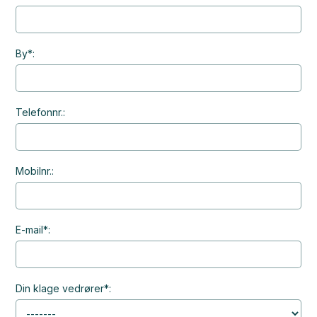
By*:
Telefonnr.:
Mobilnr.:
E-mail*:
Din klage vedrører*: