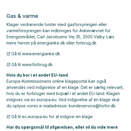
Gas & varme
Klager vedrørende tvister med gasforsyningen eller
varmeforsyningen kan indbringes for Ankenævnet for
Energiområdet, Carl Jacobsens Vej 35, 2500 Valby. Læs
mere herom på energianke.dk eller forbrug.dk.
Gå til www.energianke.dk
Gå til www.forbrug.dk
Hvis du bor i et andet EU-land
Europa-Kommissionens online klageportal kan også
anvendes ved indgivelse af en klage. Det er særlig relevant,
hvis du er forbruger med bopæl i et andet EU-land. Klagen
indgives via ec.europa.eu. Ved indgivelse af en klage skal
du oplyse vores e-mailadresse: kundeservice@hofor.dk.
Gå til ec.europa.eu for at indgive en klage
.
Har du spørgsmål til afgørelsen, eller vil du vide mere