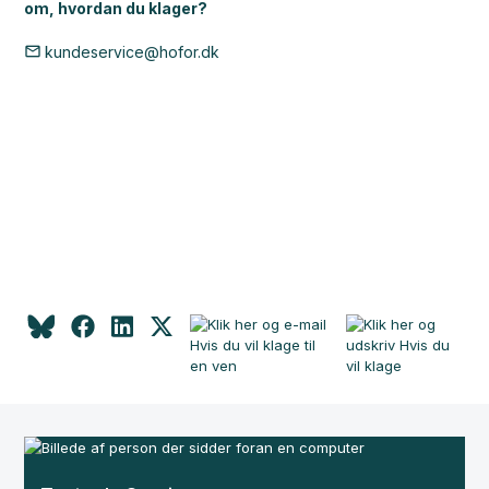
om, hvordan du klager?
kundeservice@hofor.dk