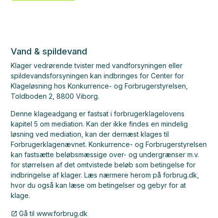
Vand & spildevand
Klager vedrørende tvister med vandforsyningen eller
spildevandsforsyningen kan indbringes for Center for
Klageløsning hos Konkurrence- og Forbrugerstyrelsen,
Toldboden 2, 8800 Viborg.
Denne klageadgang er fastsat i forbrugerklagelovens
kapitel 5 om mediation. Kan der ikke findes en mindelig
løsning ved mediation, kan der dernæst klages til
Forbrugerklagenævnet. Konkurrence- og Forbrugerstyrelsen
kan fastsætte beløbsmæssige over- og undergrænser m.v.
for størrelsen af det omtvistede beløb som betingelse for
indbringelse af klager. Læs nærmere herom på forbrug.dk,
hvor du også kan læse om betingelser og gebyr for at
klage.
Gå til www.forbrug.dk