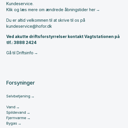
Kundeservice.
Klik og læs mere om ændrede åbningstider her
Du er altid velkommen til at skrive til os på
kundeservice@hofor.dk
Ved akutte driftsforstyrrelser kontakt Vagtstationen på
tlf.: 3888 2424
Gå til Driftsinfo
Forsyninger
Selvbetjening
Vand
Spildevand
Fjernvarme
Bygas