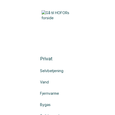
Privat
Selvbetjening
Vand
Fjernvarme
Bygas