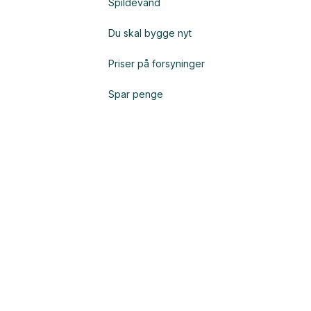
Spildevand
Du skal bygge nyt
Priser på forsyninger
Spar penge