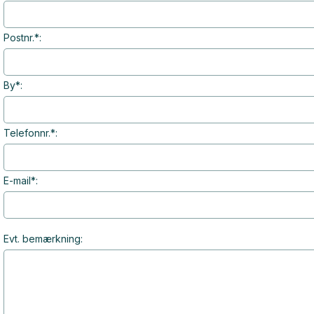
Postnr.*:
By*:
Telefonnr.*:
E-mail*:
Evt. bemærkning: