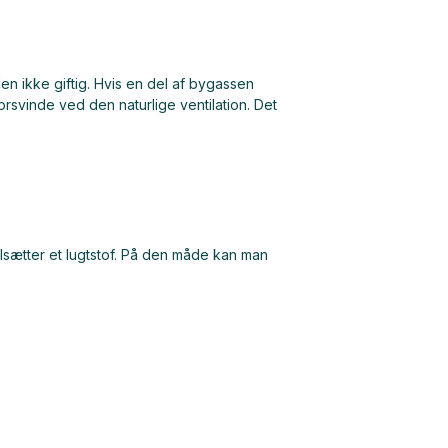
en ikke giftig. Hvis en del af bygassen
forsvinde ved den naturlige ventilation. Det
tilsætter et lugtstof. På den måde kan man