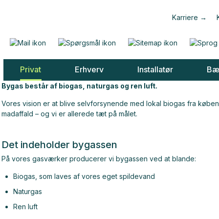
Karriere
Privat
Erhverv
Installatør
Bæ
Bygas består af biogas, naturgas og ren luft.
Vores vision er at blive selvforsynende med lokal biogas fra kø
madaffald – og vi er allerede tæt på målet.
Det indeholder bygassen
På vores gasværker producerer vi bygassen ved at blande:
Biogas, som laves af vores eget spildevand
Naturgas
Ren luft