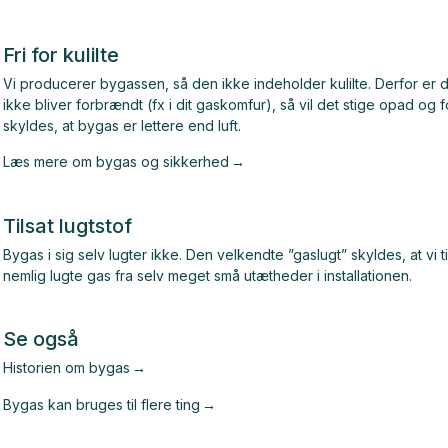
Fri for kulilte
Vi producerer bygassen, så den ikke indeholder kulilte. Derfor er d
ikke bliver forbrændt (fx i dit gaskomfur), så vil det stige opad og 
skyldes, at bygas er lettere end luft.
Læs mere om bygas og sikkerhed
Tilsat lugtstof
Bygas i sig selv lugter ikke. Den velkendte ”gaslugt” skyldes, at vi 
nemlig lugte gas fra selv meget små utætheder i installationen.
Se også
Historien om bygas
Bygas kan bruges til flere ting