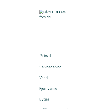
Privat
Selvbetjening
Vand
Fjernvarme
Bygas