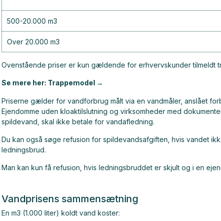
500-20.000 m3
Over 20.000 m3
Ovenstående priser er kun gældende for erhvervskunder tilmeldt
Se mere her: Trappemodel
Priserne gælder for vandforbrug målt via en vandmåler, anslået fo
Ejendomme uden kloaktilslutning og virksomheder med dokumenter
spildevand, skal ikke betale for vandafledning.
Du kan også søge refusion for spildevandsafgiften, hvis vandet ikke
ledningsbrud.
Man kan kun få refusion, hvis ledningsbruddet er skjult og i en eje
Vandprisens sammensætning
En m3 (1.000 liter) koldt vand koster: