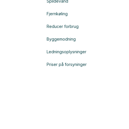
Spildevand
Fjernkøling
Reducer forbrug
Byggemodning
Ledningsoplysninger
Priser på forsyninger