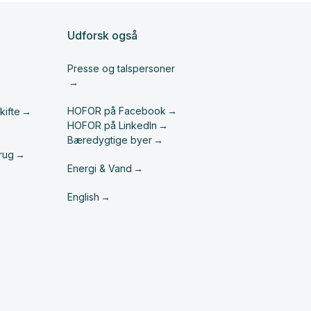
Udforsk også
Presse og talspersoner
HOFOR på Facebook
kifte
HOFOR på LinkedIn
Bæredygtige byer
rug
Energi & Vand
English