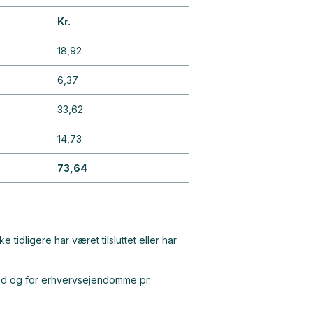
Kr.
18,92
6,37
33,62
14,73
73,64
idligere har været tilsluttet eller har
enhed og for erhvervsejendomme pr.