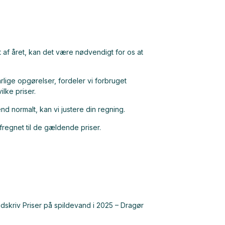
 af året, kan det være nødvendigt for os at
lige opgørelser, fordeler vi forbruget
ilke priser.
d normalt, kan vi justere din regning.
fregnet til de gældende priser.