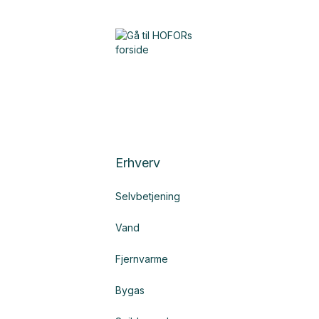
Erhverv
Selvbetjening
Vand
Fjernvarme
Bygas