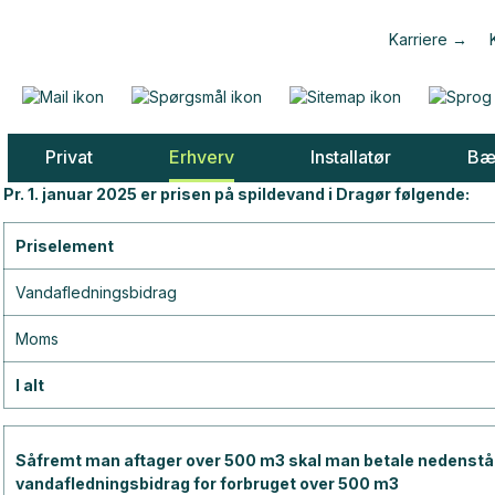
Karriere
Privat
Erhverv
Installatør
Bæ
Pr. 1. januar 2025 er prisen på spildevand i Dragør følgende:
Priselement
Vandafledningsbidrag
Moms
I alt
Såfremt man aftager over 500 m3 skal man betale nedenst
vandafledningsbidrag for forbruget over 500 m3