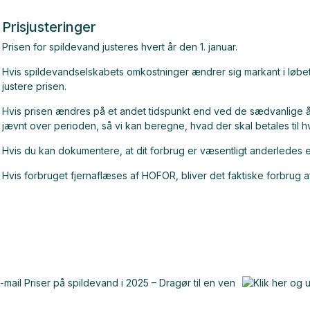
Prisjusteringer
Prisen for spildevand justeres hvert år den 1. januar.
Hvis spildevandselskabets omkostninger ændrer sig markant i løbet
justere prisen.
Hvis prisen ændres på et andet tidspunkt end ved de sædvanlige år
jævnt over perioden, så vi kan beregne, hvad der skal betales til hv
Hvis du kan dokumentere, at dit forbrug er væsentligt anderledes en
Hvis forbruget fjernaflæses af HOFOR, bliver det faktiske forbrug a