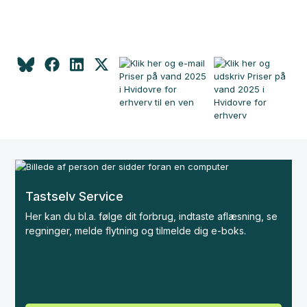
Tastselv Service
Her kan du bl.a. følge dit forbrug, indtaste aflæsning, se
regninger, melde flytning og tilmelde dig e-boks.