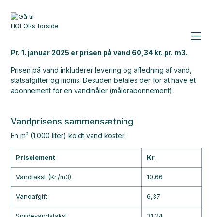
Pr. 1. januar 2025 er prisen på vand 60,34 kr. pr. m3.
Prisen på vand inkluderer levering og afledning af vand,
statsafgifter og moms. Desuden betales der for at have et
abonnement for en vandmåler (målerabonnement).
Vandprisens sammensætning
En m³ (1.000 liter) koldt vand koster:
Priselement
Kr.
Vandtakst (Kr./m3)
10,66
Vandafgift
6,37
Spildevandstakst
31,24