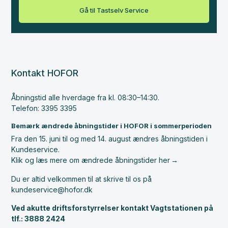
Gå til Tastselv Service
Kontakt HOFOR
Åbningstid alle hverdage fra kl. 08:30–14:30.
Telefon: 3395 3395
Bemærk ændrede åbningstider i HOFOR i sommerperioden
Fra den 15. juni til og med 14. august ændres åbningstiden i
Kundeservice.
Klik og læs mere om ændrede åbningstider her
Du er altid velkommen til at skrive til os på
kundeservice@hofor.dk
Ved akutte driftsforstyrrelser kontakt Vagtstationen på
tlf.: 3888 2424