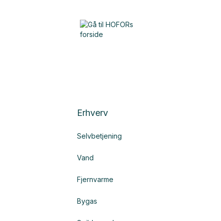
Erhverv
Selvbetjening
Vand
Fjernvarme
Bygas