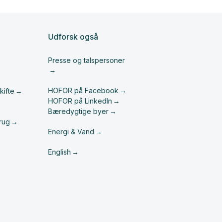
Udforsk også
Presse og talspersoner
HOFOR på Facebook
kifte
HOFOR på LinkedIn
Bæredygtige byer
rug
Energi & Vand
English