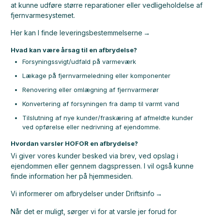
at kunne udføre større reparationer eller vedligeholdelse af
fjernvarmesystemet.
Her kan I finde leveringsbestemmelserne
Hvad kan være årsag til en afbrydelse?
Forsyningssvigt/udfald på varmeværk
Lækage på fjernvarmeledning eller komponenter
Renovering eller omlægning af fjernvarmerør
Konvertering af forsyningen fra damp til varmt vand
Tilslutning af nye kunder/fraskæring af afmeldte kunder
ved opførelse eller nedrivning af ejendomme.
Hvordan varsler HOFOR en afbrydelse?
Vi giver vores kunder besked via brev, ved opslag i
ejendommen eller gennem dagspressen. I vil også kunne
finde information her på hjemmesiden.
Vi informerer om afbrydelser under Driftsinfo
Når det er muligt, sørger vi for at varsle jer forud for