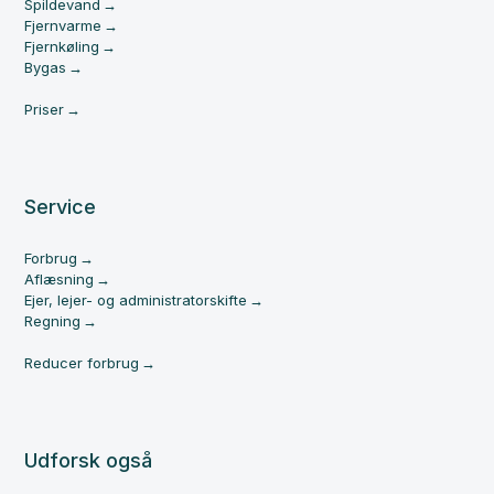
Spildevand
Fjernvarme
Fjernkøling
Bygas
Priser
Service
Forbrug
Aflæsning
Ejer, lejer- og administratorskifte
Regning
Reducer forbrug
Udforsk også