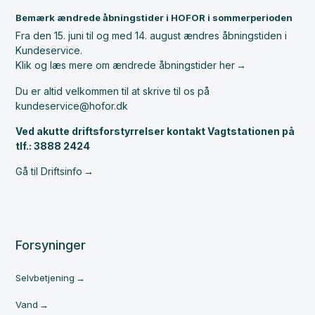
Bemærk ændrede åbningstider i HOFOR i sommerperioden
Fra den 15. juni til og med 14. august ændres åbningstiden i
Kundeservice.
Klik og læs mere om ændrede åbningstider her
Du er altid velkommen til at skrive til os på
kundeservice@hofor.dk
Ved akutte driftsforstyrrelser kontakt Vagtstationen på
tlf.: 3888 2424
Gå til Driftsinfo
Forsyninger
Selvbetjening
Vand