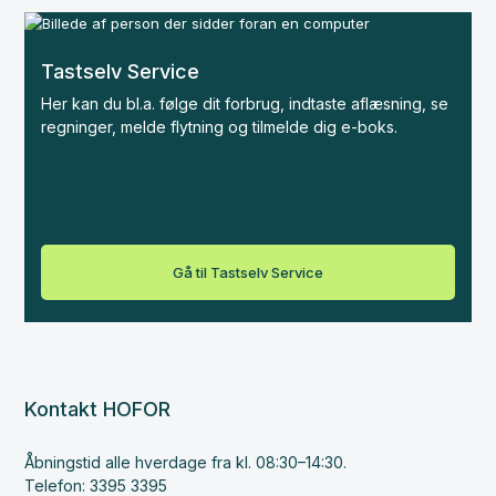
Tastselv Service
Her kan du bl.a. følge dit forbrug, indtaste aflæsning, se
regninger, melde flytning og tilmelde dig e-boks.
Gå til Tastselv Service
Kontakt HOFOR
Åbningstid alle hverdage fra kl. 08:30–14:30.
Telefon: 3395 3395