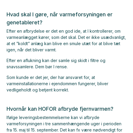
Hvad skal I gøre, når varmeforsyningen er
genetableret?
Efter en afbrydelse er det en god ide, at I kontrollerer, om
varmeanlægget kører, som det skal. Det er ikke usædvanligt,
at et ”koldt” anlæg kan blive en smule utæt for at blive tæt
igen, når det bliver varmt.
Efter en aflukning kan der samle sig skidt i filtre og
snavssamlere. Dem bør I rense.
Som kunde er det jer, der har ansvaret for, at
varmeinstallationerne i ejendommen fungerer, bliver
vedligeholdt og betjent korrekt.
Hvornår kan HOFOR afbryde fjernvarmen?
Ifølge leveringsbestemmelserne kan vi afbryde
varmeforsyningen i tre sammenhængende uger i perioden
fra 15. maj til 15. september. Det kan fx være nødvendigt for