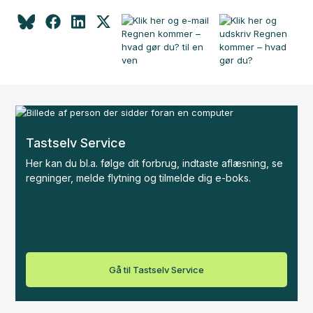
Tastselv Service
Her kan du bl.a. følge dit forbrug, indtaste aflæsning, se
regninger, melde flytning og tilmelde dig e-boks.
Gå til Tastselv Service