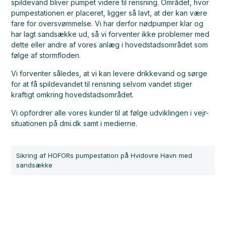
spildevand bliver pumpet videre til rensning. Området, hvor
pumpestationen er placeret, ligger så lavt, at der kan være
fare for oversvømmelse. Vi har derfor nødpumper klar og
har lagt sandsække ud, så vi forventer ikke problemer med
dette eller andre af vores anlæg i hovedstadsområdet som
følge af stormfloden.
Vi forventer således, at vi kan levere drikkevand og sørge
for at få spildevandet til rensning selvom vandet stiger
kraftigt omkring hovedstadsområdet.
Vi opfordrer alle vores kunder til at følge udviklingen i vejr-
situationen på dmi.dk samt i medierne.
Sikring af HOFORs pumpestation på Hvidovre Havn med
sandsække