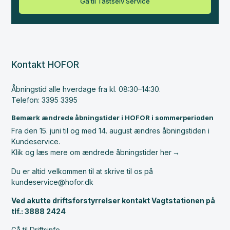
Gå til Tastselv Service
Kontakt HOFOR
Åbningstid alle hverdage fra kl. 08:30–14:30.
Telefon: 3395 3395
Bemærk ændrede åbningstider i HOFOR i sommerperioden
Fra den 15. juni til og med 14. august ændres åbningstiden i
Kundeservice.
Klik og læs mere om ændrede åbningstider her
Du er altid velkommen til at skrive til os på
kundeservice@hofor.dk
Ved akutte driftsforstyrrelser kontakt Vagtstationen på
tlf.: 3888 2424
Gå til Driftsinfo