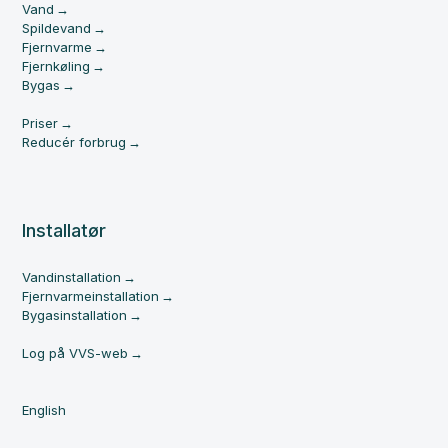
Vand
Spildevand
Fjernvarme
Fjernkøling
Bygas
Priser
Reducér forbrug
Installatør
Vandinstallation
Fjernvarmeinstallation
Bygasinstallation
Log på VVS-web
English