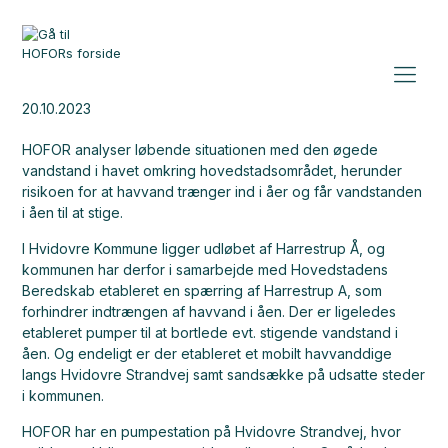
20.10.2023
HOFOR analyser løbende situationen med den øgede
vandstand i havet omkring hovedstadsområdet, herunder
risikoen for at havvand trænger ind i åer og får vandstanden
i åen til at stige.
I Hvidovre Kommune ligger udløbet af Harrestrup Å, og
kommunen har derfor i samarbejde med Hovedstadens
Beredskab etableret en spærring af Harrestrup A, som
forhindrer indtrængen af havvand i åen. Der er ligeledes
etableret pumper til at bortlede evt. stigende vandstand i
åen. Og endeligt er der etableret et mobilt havvanddige
langs Hvidovre Strandvej samt sandsække på udsatte steder
i kommunen.
HOFOR har en pumpestation på Hvidovre Strandvej, hvor