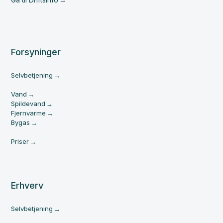
Forsyninger
Selvbetjening
Vand
Spildevand
Fjernvarme
Bygas
Priser
Erhverv
Selvbetjening