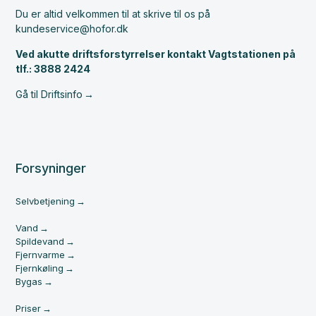
Du er altid velkommen til at skrive til os på
kundeservice@hofor.dk
Ved akutte driftsforstyrrelser kontakt Vagtstationen på
tlf.: 3888 2424
Gå til Driftsinfo
Forsyninger
Selvbetjening
Vand
Spildevand
Fjernvarme
Fjernkøling
Bygas
Priser