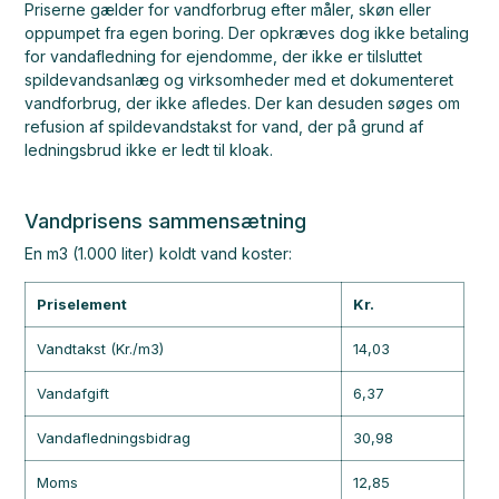
Priserne gælder for vandforbrug efter måler, skøn eller
oppumpet fra egen boring. Der opkræves dog ikke betaling
for vandafledning for ejendomme, der ikke er tilsluttet
spildevandsanlæg og virksomheder med et dokumenteret
vandforbrug, der ikke afledes. Der kan desuden søges om
refusion af spildevandstakst for vand, der på grund af
ledningsbrud ikke er ledt til kloak.
Vandprisens sammensætning
En m3 (1.000 liter) koldt vand koster:
Priselement
Kr.
Vandtakst (Kr./m3)
14,03
Vandafgift
6,37
Vandafledningsbidrag
30,98
Moms
12,85