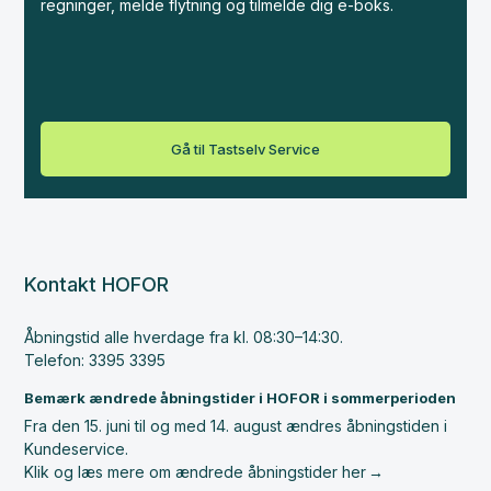
regninger, melde flytning og tilmelde dig e-boks.
Gå til Tastselv Service
Kontakt HOFOR
Åbningstid alle hverdage fra kl. 08:30–14:30.
Telefon: 3395 3395
Bemærk ændrede åbningstider i HOFOR i sommerperioden
Fra den 15. juni til og med 14. august ændres åbningstiden i
Kundeservice.
Klik og læs mere om ændrede åbningstider her