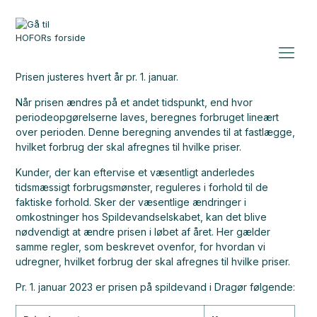
Prisen justeres hvert år pr. 1. januar.
Når prisen ændres på et andet tidspunkt, end hvor
periodeopgørelserne laves, beregnes forbruget lineært
over perioden. Denne beregning anvendes til at fastlægge,
hvilket forbrug der skal afregnes til hvilke priser.
Kunder, der kan eftervise et væsentligt anderledes
tidsmæssigt forbrugsmønster, reguleres i forhold til de
faktiske forhold. Sker der væsentlige ændringer i
omkostninger hos Spildevandselskabet, kan det blive
nødvendigt at ændre prisen i løbet af året. Her gælder
samme regler, som beskrevet ovenfor, for hvordan vi
udregner, hvilket forbrug der skal afregnes til hvilke priser.
Pr. 1. januar 2023 er prisen på spildevand i Dragør følgende: