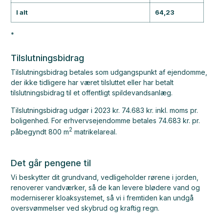
I alt
64,23
*
Tilslutningsbidrag
Tilslutningsbidrag betales som udgangspunkt af ejendomme,
der ikke tidligere har været tilsluttet eller har betalt
tilslutningsbidrag til et offentligt spildevandsanlæg.
Tilslutningsbidrag udgør i 2023 kr. 74.683 kr. inkl. moms pr.
boligenhed. For erhvervsejendomme betales 74.683 kr. pr.
2
påbegyndt 800 m
matrikelareal.
Det går pengene til
Vi beskytter dit grundvand, vedligeholder rørene i jorden,
renoverer vandværker, så de kan levere blødere vand og
moderniserer kloaksystemet, så vi i fremtiden kan undgå
oversvømmelser ved skybrud og kraftig regn.