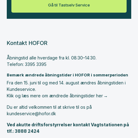
Gå til Tastselv Service
Kontakt HOFOR
Åbningstid alle hverdage fra kl. 08:30–14:30.
Telefon: 3395 3395
Bemærk ændrede åbningstider i HOFOR i sommerperioden
Fra den 15. juni til og med 14. august ændres åbningstiden i
Kundeservice.
Klik og læs mere om ændrede åbningstider her
Du er altid velkommen til at skrive til os på
kundeservice@hofor.dk
Ved akutte driftsforstyrrelser kontakt Vagtstationen på
tlf.: 3888 2424