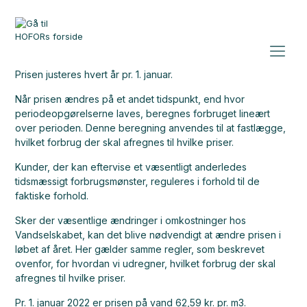
Prisen justeres hvert år pr. 1. januar.
Når prisen ændres på et andet tidspunkt, end hvor
periodeopgørelserne laves, beregnes forbruget lineært
over perioden. Denne beregning anvendes til at fastlægge,
hvilket forbrug der skal afregnes til hvilke priser.
Kunder, der kan eftervise et væsentligt anderledes
tidsmæssigt forbrugsmønster, reguleres i forhold til de
faktiske forhold.
Sker der væsentlige ændringer i omkostninger hos
Vandselskabet, kan det blive nødvendigt at ændre prisen i
løbet af året. Her gælder samme regler, som beskrevet
ovenfor, for hvordan vi udregner, hvilket forbrug der skal
afregnes til hvilke priser.
Pr. 1. januar 2022 er prisen på vand 62,59 kr. pr. m3.