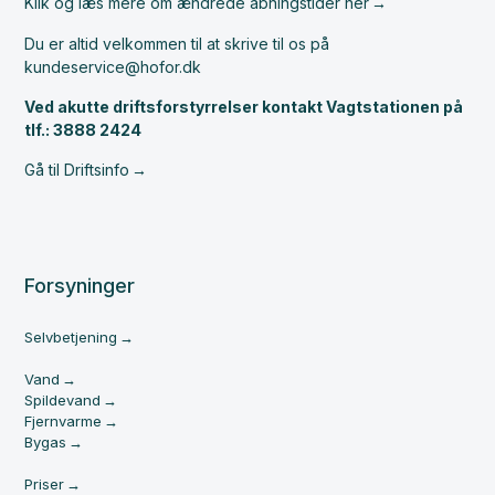
Klik og læs mere om ændrede åbningstider her
Du er altid velkommen til at skrive til os på
kundeservice@hofor.dk
Ved akutte driftsforstyrrelser kontakt Vagtstationen på
tlf.: 3888 2424
Gå til Driftsinfo
Forsyninger
Selvbetjening
Vand
Spildevand
Fjernvarme
Bygas
Priser