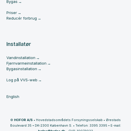
Bygas
Priser
Reducér forbrug
Installatør
Vandinstallation
Fjernvarmeinstallation
Bygasinstallation
Log på VVS-web
English
©
HOFOR A/S
•
Hovedstadsområdets Forsyningsselskab
•
Ørestads
Boulevard 35
•
DK-2300 København S.
•
Telefon: 3395 3395
•
E-mail: