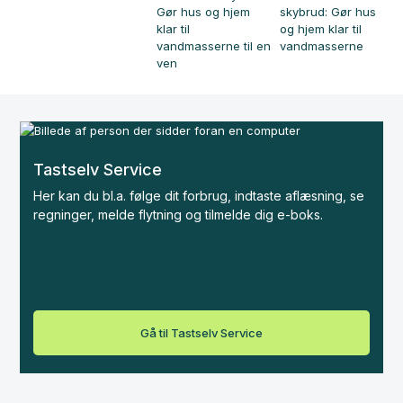
Tastselv Service
Her kan du bl.a. følge dit forbrug, indtaste aflæsning, se
regninger, melde flytning og tilmelde dig e-boks.
Gå til Tastselv Service