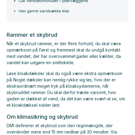
Luk ventilationshuller i ydervæggene.
Hav gerne sandsække klar.
Rammer et skybrud
Når et skybrud rammer, er der flere forhold, du skal være
opmærksom på. Først og fremmest skal du undgå kontakt
med vandet, der har oversvømmet gader eller kælder, da
vandet kan udgøre en smittekilde.
Løse kloakdæksler skal du også være ekstra opmærksom
på.
Nogle dæksler kan nemlig rykke sig løs, hvis der er
ekstraordinært meget tryk på kloaksystemerne, når
skybruddet rammer. Du skal derfor træde varsomt, hvis
gaden er dækket af vand, da det kan være svært at se, om
et kloakdæksel sidder løst.
Om klimasikring og skybrud
DMI definerer et skybrud som den regnmængde, der
overskrider mere end 15 mm nedbør på 30 minutter. Via