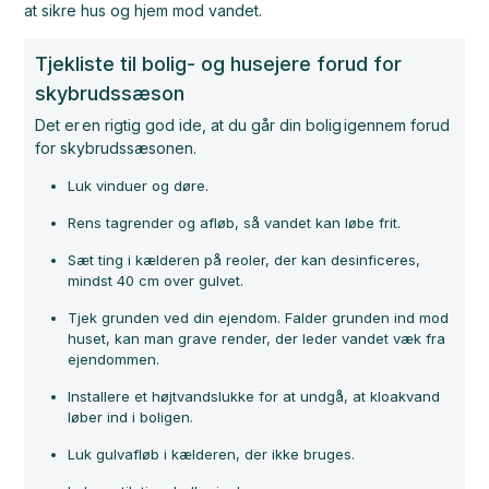
at sikre hus og hjem mod vandet.
Tjekliste til bolig- og husejere forud for
skybrudssæson
Det er en rigtig god ide, at du går din bolig igennem forud
for skybrudssæsonen.
Luk vinduer og døre.
Rens tagrender og afløb, så vandet kan løbe frit.
Sæt ting i kælderen på reoler, der kan desinficeres,
mindst 40 cm over gulvet.
Tjek grunden ved din ejendom. Falder grunden ind mod
huset, kan man grave render, der leder vandet væk fra
ejendommen.
Installere et højtvandslukke for at undgå, at kloakvand
løber ind i boligen.
Luk gulvafløb i kælderen, der ikke bruges.