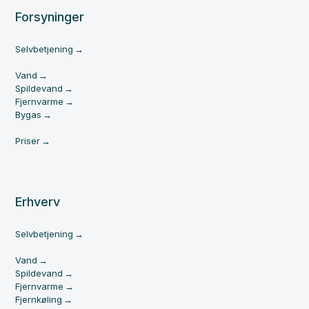
Forsyninger
Selvbetjening
Vand
Spildevand
Fjernvarme
Bygas
Priser
Erhverv
Selvbetjening
Vand
Spildevand
Fjernvarme
Fjernkøling