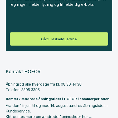
regninger, melde flytning og tilmelde dig e-boks.
Gå til Tastselv Service
Kontakt HOFOR
Åbningstid alle hverdage fra kl. 08:30–14:30.
Telefon: 3395 3395
Bemærk ændrede åbningstider i HOFOR i sommerperioden
Fra den 15. juni til og med 14. august ændres åbningstiden i
Kundeservice.
Klik og læs mere om ændrede åbningstider her