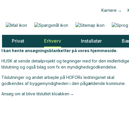
Karriere
Privat
Erhverv
Installatør
Bæ
I kan hente ansøgningsblanketter på vores hjemmeside.
HUSK at sende detailprojekt og tegninger med for den midlertidig
tilslutning og også bilag som fx en myndighedsgodkendelse.
Tilslutninger og andet arbejde på HOFORs ledningsnet skal
godkendes af byggemyndigheden i den pågældende kommune.
Ansøg om at blive tilsluttet kloakken