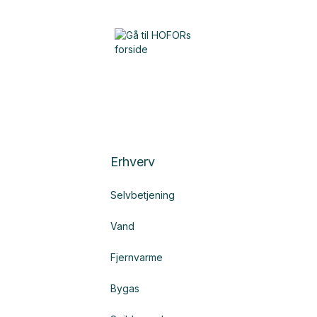
Erhverv
Selvbetjening
Vand
Fjernvarme
Bygas