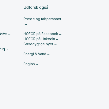
Udforsk også
Presse og talspersoner
HOFOR på Facebook
kifte
HOFOR på LinkedIn
Bæredygtige byer
rug
Energi & Vand
English