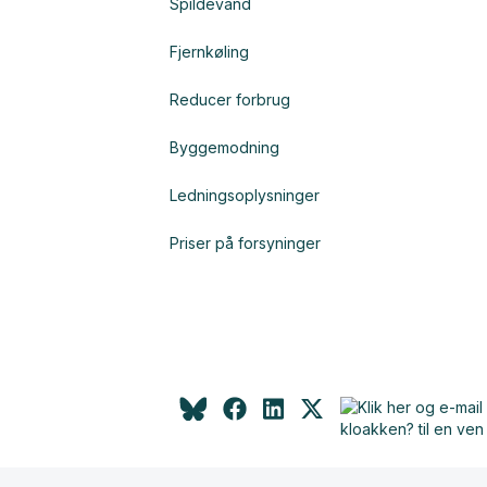
Spildevand
Fjernkøling
Reducer forbrug
Byggemodning
Ledningsoplysninger
Priser på forsyninger