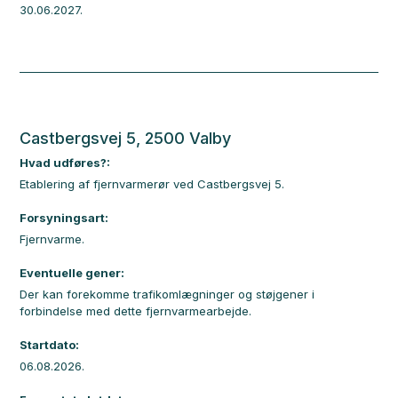
30.06.2027.
Castbergsvej 5, 2500 Valby
Hvad udføres?:
Etablering af fjernvarmerør ved Castbergsvej 5.
Forsyningsart:
Fjernvarme.
Eventuelle gener:
Der kan forekomme trafikomlægninger og støjgener i
forbindelse med dette fjernvarmearbejde.
Startdato:
06.08.2026.