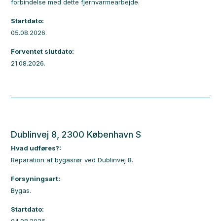
forbindelse med dette fjernvarmearbejde.
Startdato:
05.08.2026.
Forventet slutdato:
21.08.2026.
Dublinvej 8, 2300 København S
Hvad udføres?:
Reparation af bygasrør ved Dublinvej 8.
Forsyningsart:
Bygas.
Startdato: