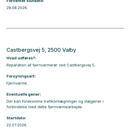
Forventet slutdato:
28.08.2026.
Castbergsvej 5, 2500 Valby
Hvad udføres?:
Reparation af fjernvarmerør ved Castbergsvej 5.
Forsyningsart:
Fjernvarme.
Eventuelle gener:
Der kan forekomme trafikomlægninger og støjgener i
forbindelse med dette fjernvarmearbejde.
Startdato:
22.07.2026.