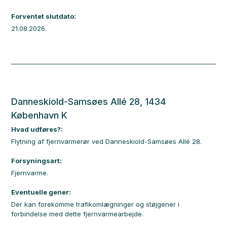
Forventet slutdato:
21.08.2026.
Danneskiold-Samsøes Allé 28, 1434
København K
Hvad udføres?:
Flytning af fjernvarmerør ved Danneskiold-Samsøes Allé 28.
Forsyningsart:
Fjernvarme.
Eventuelle gener:
Der kan forekomme trafikomlægninger og støjgener i
forbindelse med dette fjernvarmearbejde.