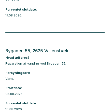
27.07.2026.
Forventet slutdato:
17.08.2026.
Bygaden 55, 2625 Vallensbæk
Hvad udføres?:
Reparation af vandrør ved Bygaden 55.
Forsyningsart:
Vand.
Startdato:
05.08.2026.
Forventet slutdato:
10.08.2026.