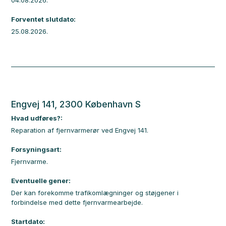
04.08.2026.
Forventet slutdato:
25.08.2026.
Engvej 141, 2300 København S
Hvad udføres?:
Reparation af fjernvarmerør ved Engvej 141.
Forsyningsart:
Fjernvarme.
Eventuelle gener:
Der kan forekomme trafikomlægninger og støjgener i
forbindelse med dette fjernvarmearbejde.
Startdato: