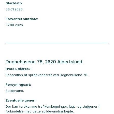
Startdato:
06.01.2026.
Forventet slutdato:
07.08.2026.
Degnehusene 78, 2620 Albertslund
Hvad udføres?:
Reparation af spildevandsrør ved Degnehusene 78.
Forsyningsart:
Spildevand.
Eventuelle gener:
Der kan forekomme trafikomlægninger, lugt- og støjgener i
forbindelse med dette spildevandsarbejde.