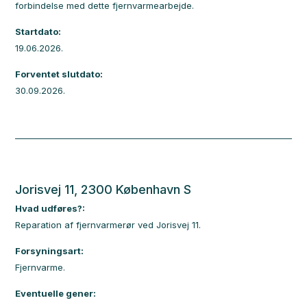
forbindelse med dette fjernvarmearbejde.
Startdato:
19.06.2026.
Forventet slutdato:
30.09.2026.
Jorisvej 11, 2300 København S
Hvad udføres?:
Reparation af fjernvarmerør ved Jorisvej 11.
Forsyningsart:
Fjernvarme.
Eventuelle gener: