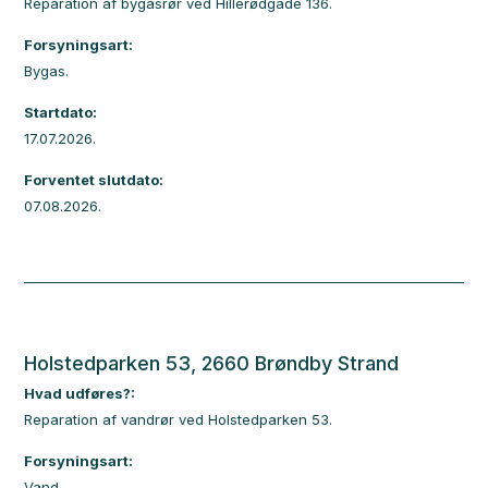
Reparation af bygasrør ved Hillerødgade 136.
Forsyningsart:
Bygas.
Startdato:
17.07.2026.
Forventet slutdato:
07.08.2026.
Holstedparken 53, 2660 Brøndby Strand
Hvad udføres?:
Reparation af vandrør ved Holstedparken 53.
Forsyningsart:
Vand.