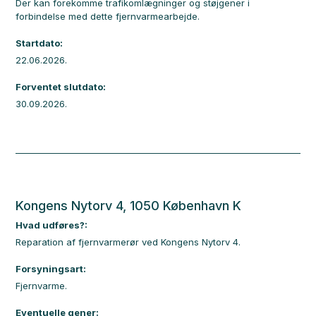
Der kan forekomme trafikomlægninger og støjgener i
forbindelse med dette fjernvarmearbejde.
Startdato:
22.06.2026.
Forventet slutdato:
30.09.2026.
Kongens Nytorv 4, 1050 København K
Hvad udføres?:
Reparation af fjernvarmerør ved Kongens Nytorv 4.
Forsyningsart:
Fjernvarme.
Eventuelle gener: