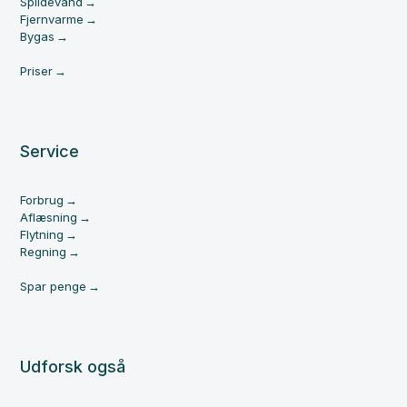
Spildevand
Fjernvarme
Bygas
Priser
Service
Forbrug
Aflæsning
Flytning
Regning
Spar penge
Udforsk også