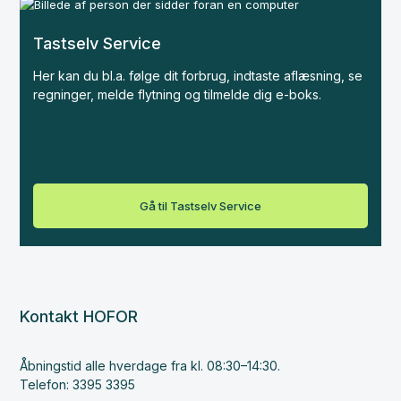
Tastselv Service
Her kan du bl.a. følge dit forbrug, indtaste aflæsning, se
regninger, melde flytning og tilmelde dig e-boks.
Gå til Tastselv Service
Kontakt HOFOR
Åbningstid alle hverdage fra kl. 08:30–14:30.
Telefon: 3395 3395