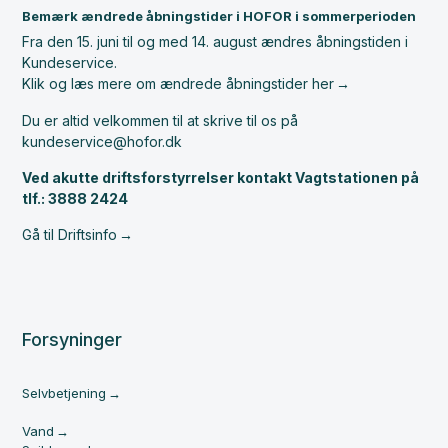
Bemærk ændrede åbningstider i HOFOR i sommerperioden
Fra den 15. juni til og med 14. august ændres åbningstiden i
Kundeservice.
Klik og læs mere om ændrede åbningstider her
Du er altid velkommen til at skrive til os på
kundeservice@hofor.dk
Ved akutte driftsforstyrrelser kontakt Vagtstationen på
tlf.: 3888 2424
Gå til Driftsinfo
Forsyninger
Selvbetjening
Vand