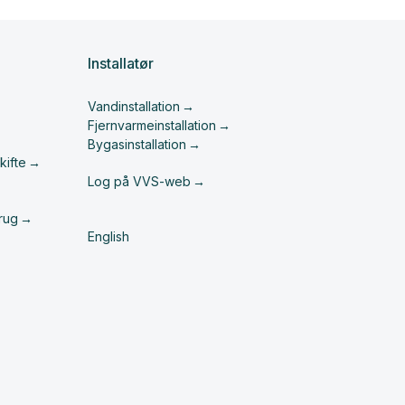
Installatør
Vandinstallation
Fjernvarmeinstallation
Bygasinstallation
kifte
Log på VVS-web
rug
English