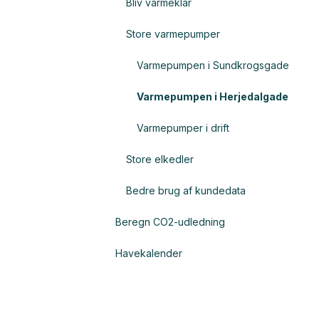
Bliv varmeklar
Store varmepumper
Varmepumpen i Sundkrogsgade
Varmepumpen i Herjedalgade
Varmepumper i drift
Store elkedler
Bedre brug af kundedata
Beregn CO2-udledning
Havekalender