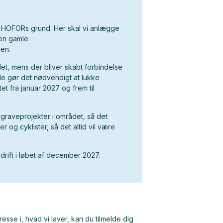
å HOFORs grund. Her skal vi anlægge
en gamle
pen.
det, mens der bliver skabt forbindelse
de gør det nødvendigt at lukke
t fra januar 2027 og frem til
graveprojekter i området, så det
er og cyklister, så det altid vil være
rift i løbet af december 2027.
resse i, hvad vi laver, kan du tilmelde dig