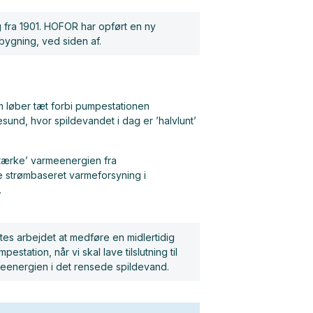
 fra 1901. HOFOR har opført en ny
ibygning, ved siden af.
 løber tæt forbi pumpestationen
sund, hvor spildevandet i dag er ’halvlunt’
rstærke’ varmeenergien fra
e strømbaseret varmeforsyning i
.
es arbejdet at medføre en midlertidig
ation, når vi skal lave tilslutning til
meenergien i det rensede spildevand.