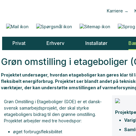
Karriere
Privat
Erhverv
Installatør
Bæ
Grøn omstilling i etageboliger 
Projektet undersøger, hvordan etageboliger kan gøres klar ti
fleksibelt energiforbrug. Projektet ser blandt andet på teknisk
værktøjer, der kan understøtte omstillingen af varmeforsynin
Grøn Omstilling i Etageboliger (GOE) er et dansk-
svensk samarbejdsprojekt, der skal styrke
Projektpe
etageboligers bidrag til den grønne omstilling.
Varig
Projektet arbejder med tre hovedspor:
Samle
øget forbrugsfleksibilitet