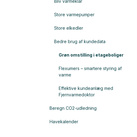
Bliv varmeklar
Store varmepumper
Store elkedler
Bedre brug af kundedata
Grøn omstilling i etageboliger
Flexumers – smartere styring af
varme
Effektive kundeanlæg med
Fjernvarmedoktor
Beregn CO2-udledning
Havekalender