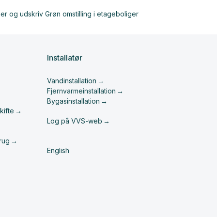
Installatør
Vandinstallation
Fjernvarmeinstallation
Bygasinstallation
kifte
Log på VVS-web
rug
English