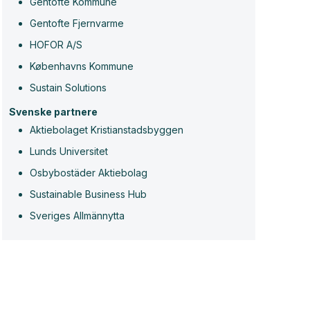
Gentofte Kommune
Gentofte Fjernvarme
HOFOR A/S
Københavns Kommune
Sustain Solutions
Svenske partnere
Aktiebolaget Kristianstadsbyggen
Lunds Universitet
Osbybostäder Aktiebolag
Sustainable Business Hub
Sveriges Allmännytta