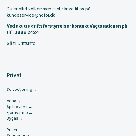
Du er altid velkommen til at skrive til os på
kundeservice@hofor.dk
Ved akutte driftsforstyrrelser kontakt Vagtstationen på
tlf.: 3888 2424
Gå til Driftsinfo
Privat
Selvbetjening
Vand
Spildevand
Fjernvarme
Bygas
Priser
Spar penge