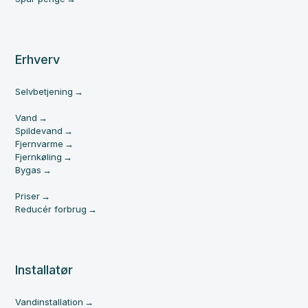
Erhverv
Selvbetjening
Vand
Spildevand
Fjernvarme
Fjernkøling
Bygas
Priser
Reducér forbrug
Installatør
Vandinstallation