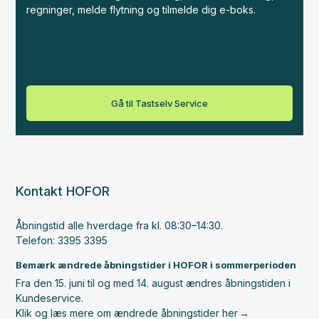
regninger, melde flytning og tilmelde dig e-boks.
Gå til Tastselv Service
Kontakt HOFOR
Åbningstid alle hverdage fra kl. 08:30–14:30.
Telefon: 3395 3395
Bemærk ændrede åbningstider i HOFOR i sommerperioden
Fra den 15. juni til og med 14. august ændres åbningstiden i
Kundeservice.
Klik og læs mere om ændrede åbningstider her