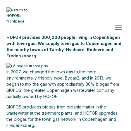
HOFOR provides 300,000 people living in Copenhagen
with town gas. We supply town gas to Copenhagen and
the nearby towns of Tårnby, Hvidovre, Rødovre and
Frederiksberg.
In 2007, we changed the town gas to the more
environmentally friendly type, Bygas2, and in 2013, we
began to mix the gas with approximately 30% biogas from
BIOFOS, the greater Copenhagen wastewater company
partially owned by HOFOR.
BIOFOS produces biogas from organic matter in the
wastewater at the treatment plants, and HOFOR upgrades
the biogas for the town gas network in Copenhagen and
Frederiksberg.