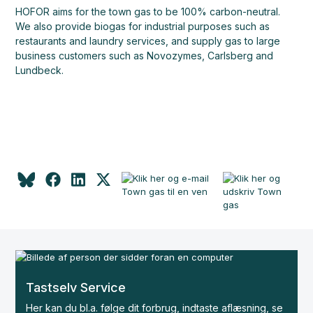
HOFOR aims for the town gas to be 100% carbon-neutral.
We also provide biogas for industrial purposes such as
restaurants and laundry services, and supply gas to large
business customers such as Novozymes, Carlsberg and
Lundbeck.
Tastselv Service
Her kan du bl.a. følge dit forbrug, indtaste aflæsning, se